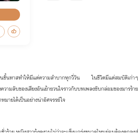
ในชนชั้นทาสทำให้มีแต่ความลำบากทุกวี่วัน ในชีวิตมีแต่สมบัติเก่า
้รู้ถึงความลับของเสียงอันเย้ายวนใจราวกับบทเพลงขับกล่อมของมาร
หมายได้เป็นอย่างน่าอัศจรรย์ใจ
ยยิ้มชั่วร้าย หญิงสาวผู้งดงามไม่ว่าจะแข็งแกร่งขนาดไหนย่อมต้องตกลง