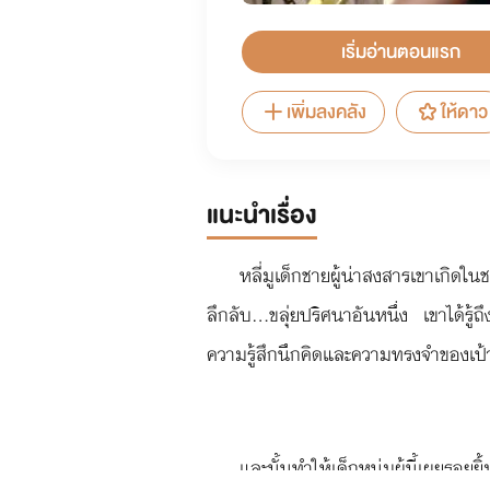
เริ่มอ่านตอนแรก
เพิ่มลงคลัง
ให้ดาว
แนะนำเรื่อง
หลี่มูเด็กชายผู้น่าสงสารเขาเกิด
ลึกลับ...ขลุ่ยปริศนาอันหนึ่ง เขาได
ความรู้สึกนึกคิดและความทรงจำของเป้า
และนั้นทำให้เด็กหนุ่มผู้นี้เผยรอ