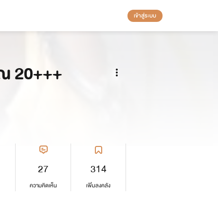
เข้าสู่ระบบ
าณ 20+++
27
314
ความคิดเห็น
เพิ่มลงคลัง