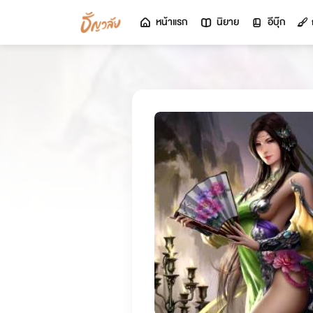
หน้าแรก
นิยาย
อีบุ๊ก