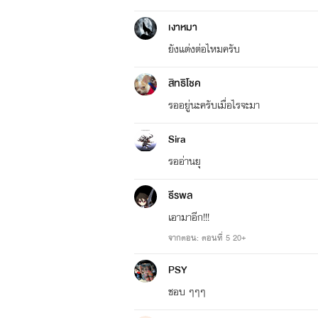
เงาหมา
ยังแต่งต่อไหมครับ
สิทธิโชค
รออยู่นะครับเมื่อไรจะมา
Sira
รออ่านยุ
ธีรพล
เอามาอีก!!!
จากตอน: ตอนที่ 5 20+
PSY
ชอบ ๆๆๆ