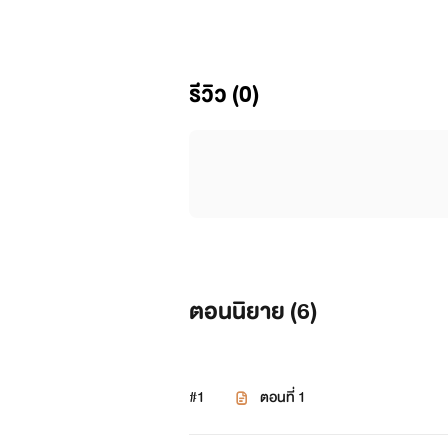
จากชั้นฟ้า มาสู่ดินโสโครก
นั้นเป็นจุดเริ่มต้นของเขา...หลี่มู
รีวิว (0)
++++++
ปล. นิยายเรื่องนี้ไม่ได้เน้นสวยง
ตอนนิยาย (
6
)
#1
ตอนที่ 1