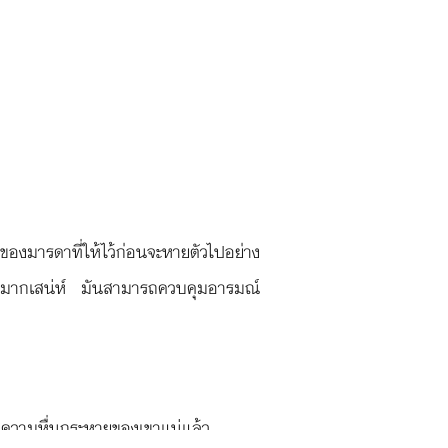
ๆของมารดาที่ให้ไว้ก่อนจะหายตัวไปอย่าง
ร้ายมากเสน่ห์ มันสามารถควบคุมอารมณ์
สู่ความหื่นกระหายของเขาแน่แล้ว