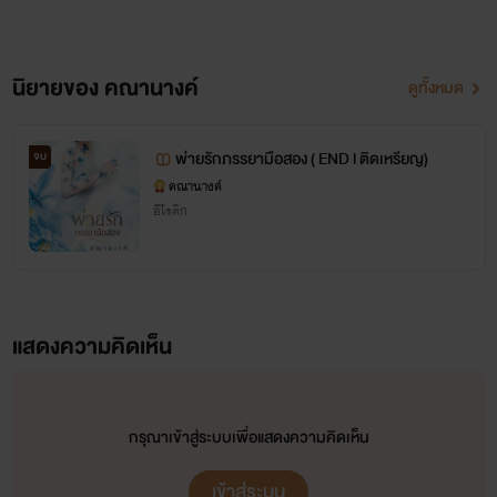
นิยายของ คณานางค์
ดูทั้งหมด
พ่ายรักภรรยามือสอง ( END l ติดเหรียญ)
จบ
คณานางค์
อีโรติก
แสดงความคิดเห็น
กรุณาเข้าสู่ระบบเพื่อแสดงความคิดเห็น
เข้าสู่ระบบ