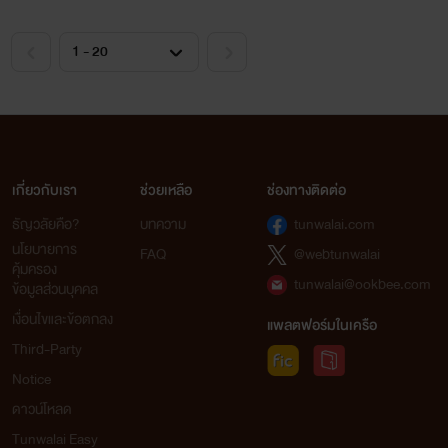
เกี่ยวกับเรา
ช่วยเหลือ
ช่องทางติดต่อ
ธัญวลัยคือ?
บทความ
tunwalai.com
นโยบายการ
FAQ
@webtunwalai
คุ้มครอง
tunwalai@ookbee.com
ข้อมูลส่วนบุคคล
เงื่อนไขและข้อตกลง
แพลตฟอร์มในเครือ
Third-Party
Notice
ดาวน์โหลด
Tunwalai Easy