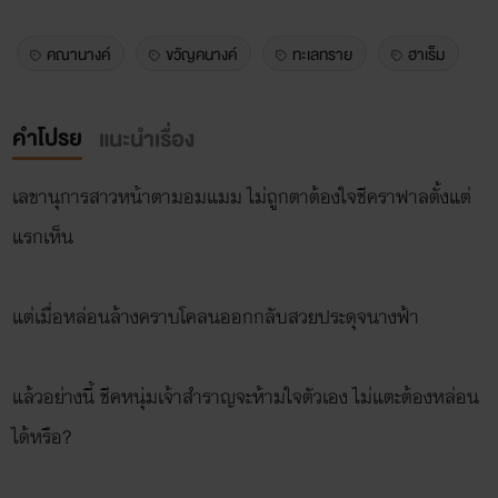
คณานางค์
ขวัญคนางค์
ทะเลทราย
ฮาเร็ม
คำโปรย
แนะนำเรื่อง
เลขานุการสาวหน้าตามอมแมม ไม่ถูกตาต้องใจชีคราฟาลตั้งแต่
แรกเห็น
แต่เมื่อหล่อนล้างคราบโคลนออกกลับสวยประดุจนางฟ้า
แล้วอย่างนี้ ชีคหนุ่มเจ้าสำราญจะห้ามใจตัวเอง ไม่แตะต้องหล่อน
ได้หรือ?