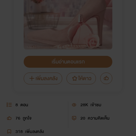
เริ่มอ่านตอนแรก
เพิ่มลงคลัง
ให้ดาว
8
ตอน
28K
เข้าชม
76
ถูกใจ
20
ความคิดเห็น
318
เพิ่มลงคลัง