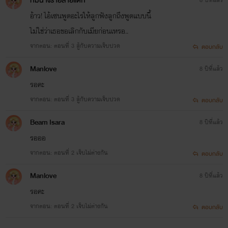
ทีมนางร้ายสายแดก
อ้าว! ไอ้เซนพูดอะไรให้ลูกฟังลูกถึงพูดแบบนี้
ไม่ใช่ว่าเธอขอเลิกกับเมียก่อนเหรอ..
จากตอน: ตอนที่ 3 สู้กับความเจ็บปวด
ตอบกลับ
Manlove
8 ปีที่แล้ว
รอคะ
จากตอน: ตอนที่ 3 สู้กับความเจ็บปวด
ตอบกลับ
Beam Isara
8 ปีที่แล้ว
รอออ
จากตอน: ตอนที่ 2 เจ็บไม่ต่างกัน
ตอบกลับ
Manlove
8 ปีที่แล้ว
รอคะ
จากตอน: ตอนที่ 2 เจ็บไม่ต่างกัน
ตอบกลับ