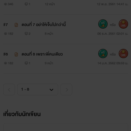
346
1
12 หน้า
12 พ.ย. 2561 14:41 น.
#7
ตอนที่ 7 อย่าให้เจ็บไปกว่านี้
หรือ
300
182
2
8 หน้า
06 ธ.ค. 2561 02:01 น.
#8
ตอนที่ 8 เพราะพี่คนเดียว
หรือ
300
182
1
9 หน้า
14 ม.ค. 2562 09:59 น.
เกี่ยวกับนักเขียน
มิเกล อิเมอร์สัน