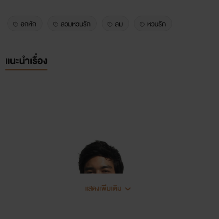
อกหัก
ลวมหวนรัก
ลม
หวนรัก
แนะนำเรื่อง
แสดงเพิ่มเติม