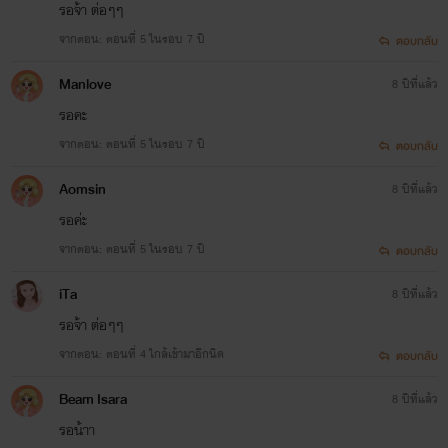
รอจ้า ต่อๆๆ
ชีวิตต่อจากนี้เขาจะเดินต่อไปได้หรือเปล่า
จากตอน: ตอนที่ 5 ในรอบ 7 ปี
ตอบกลับ
Manlove
8 ปีที่แล้ว
รอคะ
"ป๊าขาา น้องเดียร์ปวดตรงนี้ ฮือๆๆ...."
จากตอน: ตอนที่ 5 ในรอบ 7 ปี
ตอบกลับ
Aomsin
8 ปีที่แล้ว
รอค่ะ
จากตอน: ตอนที่ 5 ในรอบ 7 ปี
ตอบกลับ
iTa
8 ปีที่แล้ว
รอจ้า ต่อๆๆ
จากตอน: ตอนที่ 4 ใกล้เข้ามาอีกนิด
ตอบกลับ
Beam Isara
8 ปีที่แล้ว
รอน้าา