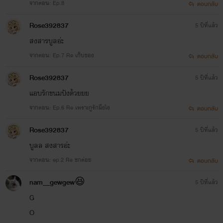
จากตอน: Ep.8
ตอบกลับ
Rose392837​
5 ปีที่แล้ว
สงสารบูลอ่ะ
จากตอน: Ep.7 Re เก็บของ
ตอบกลับ
Rose392837​
5 ปีที่แล้ว
แอบรักขนมปัง​ด้วยยย
จากตอน: Ep.6 Re เพราะกูรักมึงไง
ตอบกลับ
Rose392837​
5 ปีที่แล้ว
บูลล​ สงสารอ่ะ​
จากตอน: ep.2 Re ชกต่อย
ตอบกลับ
nam__gewgew😆
5 ปีที่แล้ว
G
O