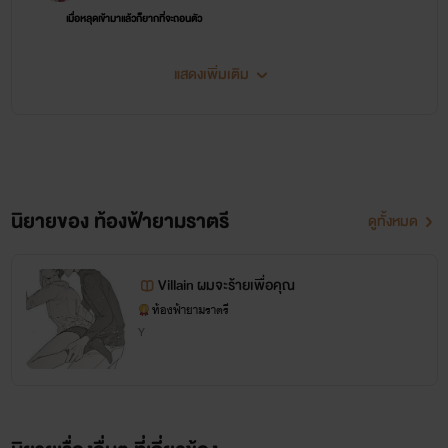
เมื่อหลุดเข้ามาเเล้วก็ยากที่จะถอนตัว
แสดงเพิ่มเติม
นิยายของ ท้องฟ้ายามราตรี
ดูทั้งหมด
Villain ผมจะร้ายเพื่อคุณ
ท้องฟ้ายามราตรี
Y