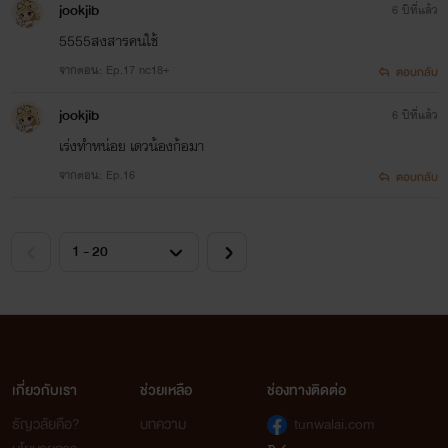
่jookjib
6 ปีที่แล้ว
5555สงสารคนใช้
จากตอน: Ep.17 nc18+
ตอบกลับ
่jookjib
6 ปีที่แล้ว
เร่งทำหน่อย เดวน้องก้อมา
จากตอน: Ep.16
ตอบกลับ
เกี่ยวกับเรา
ช่วยเหลือ
ช่องทางติดต่อ
ธัญวลัยคือ?
บทความ
tunwalai.com