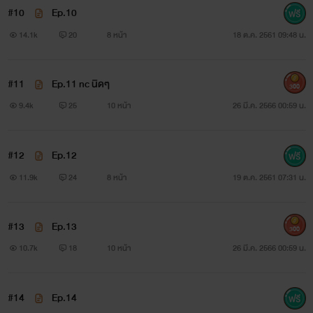
#10
Ep.10
14.1k
20
8 หน้า
18 ต.ค. 2561 09:48 น.
#11
Ep.11 nc นิดๆ
เมคิน
300
9.4k
25
10 หน้า
26 มี.ค. 2566 00:59 น.
"มะ...มึง"
#12
Ep.12
"อะไร ชี้หน้ากูหมายความว่าไง"
11.9k
24
8 หน้า
19 ต.ค. 2561 07:31 น.
"ไม่!ทำไมกูต้องญาติดีกับมึงด้วย"
#13
Ep.13
"เออได้!กูพูดดีๆด้วยเเล้วไม่ชอบใช่มั้ยกูจัดให้!!!"
300
10.7k
18
10 หน้า
26 มี.ค. 2566 00:59 น.
#14
Ep.14