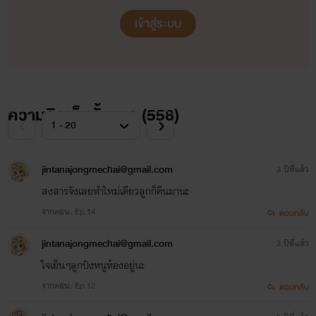
เข้าสู่ระบบ
ความคิดเห็นทั้งหมด (
558
)
jintanajongmechai@gmail.com
3 ปีที่แล้ว
สงสารจังเลยทําใหม่เดียวลูกก็คืนมานะ
จากตอน: Ep.14
ตอบกลับ
jintanajongmechai@gmail.com
3 ปีที่แล้ว
ใจเย็นๆลูกปังหนูท้องอยู่นะ
จากตอน: Ep.12
ตอบกลับ