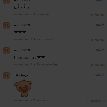
aum00059
(｡•́︿•̀｡)
จากตอน: ตอนที่ 5 รุ่นพี่สายรุก
ตอบกลับ
aum00059
8 ปีที่แล้ว
❤❤❤
จากตอน: ตอนที่ 4 ไอหนุ่ม4พยางค์
ตอบกลับ
aum00059
8 ปีที่แล้ว
I love sasunaru.❤❤
จากตอน: ตอนที่ 3 เพื่อนร่วมห้องเรียน
ตอบกลับ
TiTichaya
8 ปีที่แล้ว
จากตอน: ตอนที่ 7 โคตรพระเอก
ตอบกลับ (1)