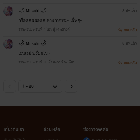
🌙 Mitsuki 🌙
8 ปีที่แล้ว
กรี๊สสสสสสสส ท่านกาอาระ~ เลิ้ฟๆ~
จากตอน: ตอนที่ 4 ไอหนุ่ม4พยางค์
ตอบกลับ
🌙 Mitsuki 🌙
8 ปีที่แล้ว
เซนเซย์เปลี่ยนไป~
จากตอน: ตอนที่ 3 เพื่อนร่วมห้องเรียน
ตอบกลับ
เกี่ยวกับเรา
ช่วยเหลือ
ช่องทางติดต่อ