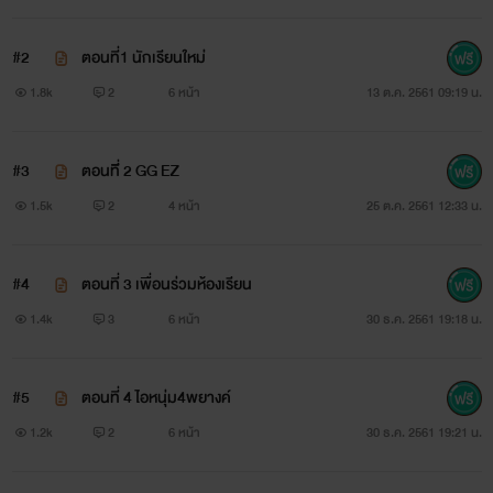
ปล.2 ไรท์จะอัพที่เว็บDek-Dก่อน ใครทนไม่ไหว(หร๋าาา)ไป
อ่านก่อนได้
#2
ตอนที่1 นักเรียนใหม่
1.8k
2
6 หน้า
13 ต.ค. 2561 09:19 น.
#3
ตอนทีี่ 2 GG EZ
1.5k
2
4 หน้า
25 ต.ค. 2561 12:33 น.
#4
ตอนที่ 3 เพื่อนร่วมห้องเรียน
1.4k
3
6 หน้า
30 ธ.ค. 2561 19:18 น.
#5
ตอนที่ 4 ไอหนุ่ม4พยางค์
1.2k
2
6 หน้า
30 ธ.ค. 2561 19:21 น.