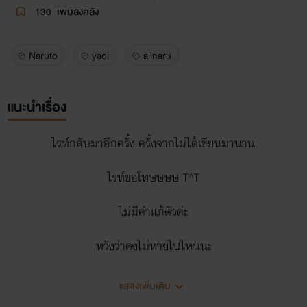
130
เพิ่มลงคลัง
Naruto
yaoi
allnaru
แนะนำเรื่อง
ไรท์กลับมาอีกครั้ง ครั้งจากไม่ได้เขียนมานาน
ไรท์ขอโทษษษษ T^T
ไม่มีคำแก้ตัวค่ะ
หวังว่าคงไม่หายไปไหนนะ
.......................................................................
แสดงเพิ่มเติม