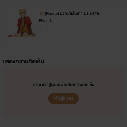
2.Dek-D ชื่อ @farpink
(Naruto) ผจญภัยในเกาะประหลาด
3.ก็นี่แหละ
Pim'pink
Y
จบ.
แสดงความคิดเห็น
กรุณาเข้าสู่ระบบเพื่อแสดงความคิดเห็น
เข้าสู่ระบบ