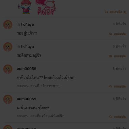
ตอบกลับ (1)
TiTichaya
8 ปีที่แล้ว
รออยู่นะจ้าาา
ตอบกลับ
TiTichaya
8 ปีที่แล้ว
รอติดตามอยู่จ้า
ตอบกลับ
aum00059
8 ปีที่แล้ว
ซาซึเกะไปไหน?? โดนเเย้งแล้วเน้อออ
จากตอน: ตอนที่ 7 โคตรพระเอก
ตอบกลับ
aum00059
8 ปีที่แล้ว
เสน่แรกจิงนารุโตะคุง
จากตอน: ตอนที่6 เพื่อนเก่าใหม่ผี?
ตอบกลับ
8 ปีที่แล้ว