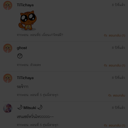
TiTichaya​
8 ปีที่แล้ว
จากตอน: ตอนที่6 เพื่อนเก่าใหม่ผี?
ตอบกลับ (1)
ghost
8 ปีที่แล้ว
😯
จากตอน: ตัวละคร
ตอบกลับ (1)
TiTichaya
8 ปีที่แล้ว
รอจ้าาา
จากตอน: ตอนที่ 5 รุ่นพี่สายรุก
ตอบกลับ
🌙 Mitsuki 🌙
8 ปีที่แล้ว
เซนเซย์หวั่นไหววววว~~
จากตอน: ตอนที่ 5 รุ่นพี่สายรุก
ตอบกลับ (1)