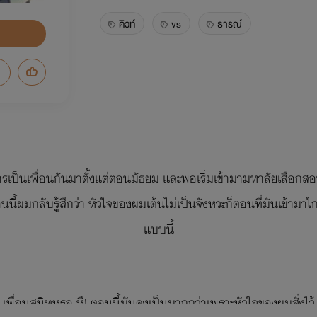
คิวท์
vs
ธารณ์
รเป็นเพื่อนกันมาตั้งแต่ตอนมัธยม และพอเริ่มเข้ามามหาลัยเสือกสอบต
อนนี้ผมกลับรู้สึกว่า หัวใจของผมเต้นไม่เป็นจังหวะก็ตอนที่มันเข้ามา
แบบนี้
เพื่อนสนิทหรอ หึ! ตอนนี้มันคงเป็นมากกว่าเพราะหัวใจของผมสั่งไว้