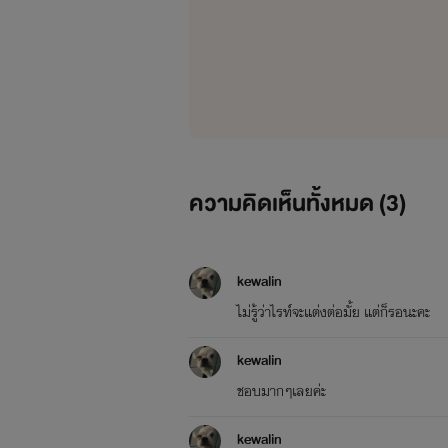
#อย่าลืม...ติดตามเป็นกำลังใจให้แต
#ขอบคุณจ๊ะ
ความคิดเห็นทั้งหมด (
3
)
kewalin
ไม่รู้ว่าไรท์จะแต่งต่อมั้ย แต่ก็รอนะคะ
kewalin
ชอบมากๆเลยค่ะ
kewalin