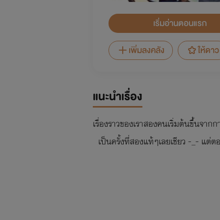
เริ่มอ่านตอนแรก
เพิ่มลงคลัง
ให้ดาว
แนะนำเรื่อง
เรื่องราวของเราสองคนเริ่มต้นขึ้นจากกา
เป็นครั้งที่สองแท้ๆเลยเชียว -_- แต่ต