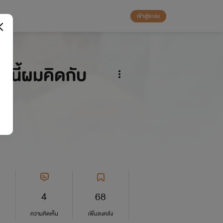
เข้าสู่ระบบ
! นี้ผมคิดกับ
อ
4
68
ความคิดเห็น
เพิ่มลงคลัง