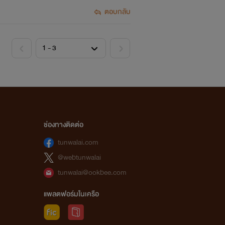
ตอบกลับ
ช่องทางติดต่อ
tunwalai.com
@webtunwalai
tunwalai@ookbee.com
แพลตฟอร์มในเครือ