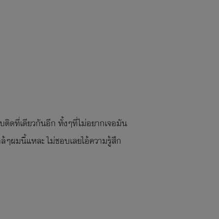
ิดที่เดียวกันอีก ทั้งๆที่ไม่อยากเจอมัน
ใกล้ๆผมนี้แหละ ไม่ชอบเลยไอ้ความรู้สึก