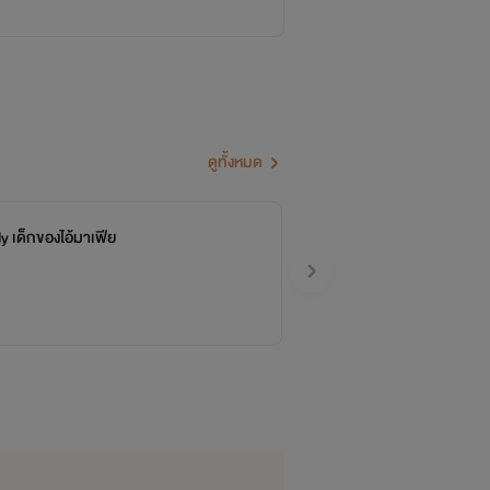
ดูทั้งหมด
y เด็กของไอ้มาเฟีย