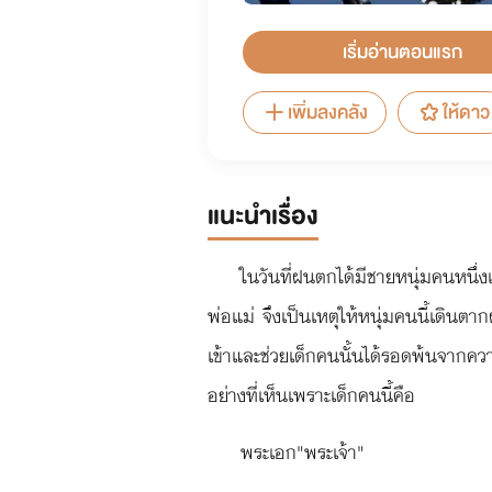
เริ่มอ่านตอนแรก
เพิ่มลงคลัง
ให้ดาว
แนะนำเรื่อง
ในวันที่ฝนตกได้มีชายหนุ่มคนหนึ
พ่อแม่ จึงเป็นเหตุให้หนุ่มคนนี้เดินตา
เข้าและช่วยเด็กคนนั้นได้รอดพ้นจากควา
อย่างที่เห็นเพราะเด็กคนนี้คือ
พระเอก"พระเจ้า"