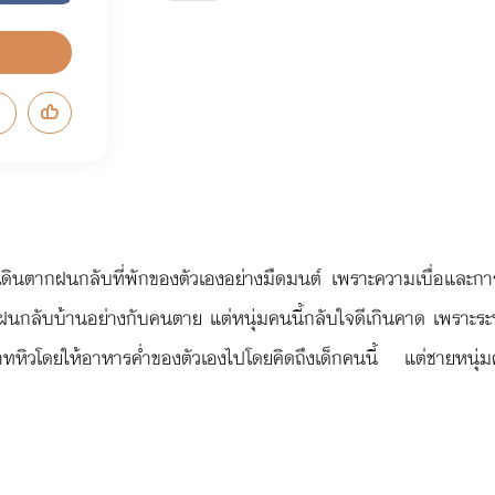
่งเดินตากฝนกลับที่พักของตัวเองอย่างมืดมนต์ เพราะความเบื่อแล
กฝนกลับบ้านอย่างกับคนตาย แต่หนุ่มคนนี้กลับใจดีเกินคาด เพราะระหว
ทหิวโดยให้อาหารค่ำของตัวเองไปโดยคิดถึงเด็กคนนี้ แต่ชายหนุ่มคนนี