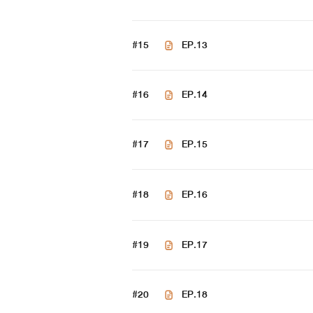
1.... 2.... 3.... 4.... 5.... 6.... 7...
#15
EP.13
#16
EP.14
รูปพระเอก
#17
EP.15
เครดิต Google
#18
EP.16
#19
EP.17
#20
EP.18