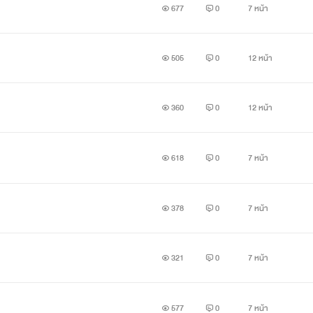
677
0
7 หน้า
ียกได้ว่าสวะ อยากได้อะไรก็ต้องได้ เป็นราชาสวะตัวจริง และประเทศนี้ม
 และพื้นที่ทำมาหากินของชาวบ้าน แต่ที่ราชาของเมืองนี่ยังไม่โดนโค่น
505
0
12 หน้า
ี พี่สาวอยู่7คน แต่ละคนเกลียดหน้าพระราชามากหรือพระเอกมาก แต่ท
360
0
12 หน้า
ก็คือพ่อของพระเอกและพี่สาวมั้ง7 และตอนนี้อาณาจักรกำลังเกิดสงคร
ัตว์อสูรบุกแต่การกลับมาของพี่สาวทั้ง7และพวกพ้อง ในตอนนั้นตัวร้า
618
0
7 หน้า
่ทหารกำลังสู้กับสัตว์อสูร สุดท้ายพี่สาวทั้ง7ของพร้อมพวกพ้องก็กำจ
จากตัวร้านเป็นราชาที่แท้จริงให้ได้
378
0
7 หน้า
โรงเรียนเวทย์มนต์ระดับ1ของโลก พวกนางอายุ17ปี มากกว่าพระเอก2ปีซ
25ปี พวกนางที่เพิ่งเข้าได้ไม่นานก็ได้แค่เพียงปี1เท่านั้น แต่ความส
321
0
7 หน้า
577
0
7 หน้า