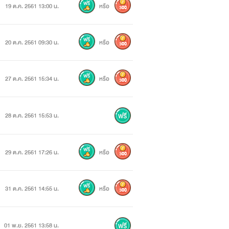
19 ต.ค. 2561 13:00 น.
หรือ
300
ีชื่อว่า อัล เบิร์ต เป็นเมืองที่ดีใความ
เพราะยังมีอัศวินคอยปกป้องอยู่)
20 ต.ค. 2561 09:30 น.
หรือ
300
ี่ยังไม่โค่นราชาหรือพระเอกลงก็เพราะ
27 ต.ค. 2561 15:34 น.
หรือ
300
ามขึ้นและมันคือเนื้อเรื่องที่ทำให้มัน
ยก็อยู่ในวัย15พอดีตัวร้ายของเราในตอน
28 ต.ค. 2561 15:53 น.
ัดอสูรจนหมดและนี่คทอจุดเริ่มต้นของตัว
29 ต.ค. 2561 17:26 น.
หรือ
300
ึ่งโรงเรียนอันดับ1 รับทุกคนที่มีความ
ามารถพวกนางนั้นสูงส่งนัก
31 ต.ค. 2561 14:55 น.
หรือ
300
01 พ.ย. 2561 13:58 น.