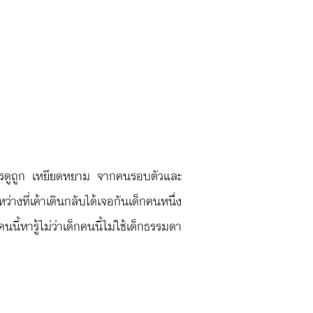
ะการดูถูก เหยียดหยาม จากคนรอบตัวและ
่างที่เค้าเดินกลับได้เจอกันเด็กคนหนึ่ง
้หารู้ไม่ว่าเด็กคนนี้ไม่ใช้เด็กธรรมดา