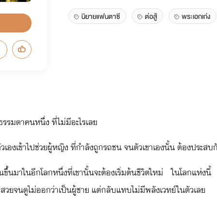
นิยายแฟนตาซี
ต่อสู้
พระเอกเก่ง
 ธรรมดาคนหนึ่ง ที่ไม่มีอะไรเลย
ะตัวเองเข้าไปช่วยผู้หญิง ที่กำลังถูกรถชน จนตัวเขาเองนั้น ต้องประ
่นขึ้นมาในอีกโลกหนึ่งที่เขานั้นจะต้องเริ่มต้นชีวิตใหม่ ในโลกแห่ง
สวยจนดูไม่ออกว่าเป็นผู้ชาย แต่กลับแทบไม่มีพลังเวทย์ในตัวเลย
ม่ในอีกต่างโลกจะเป็นอย่างไร