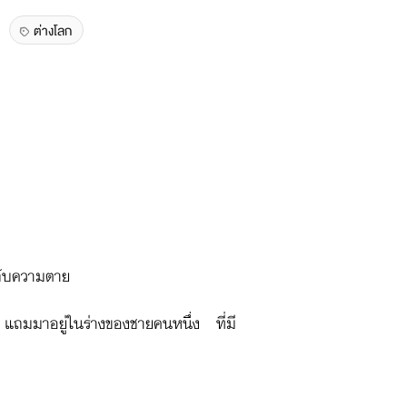
ต่างโลก
สบกับความตาย
นี้ แถมมาอยู่ในร่างของชายคนหนึ่ง ที่มี