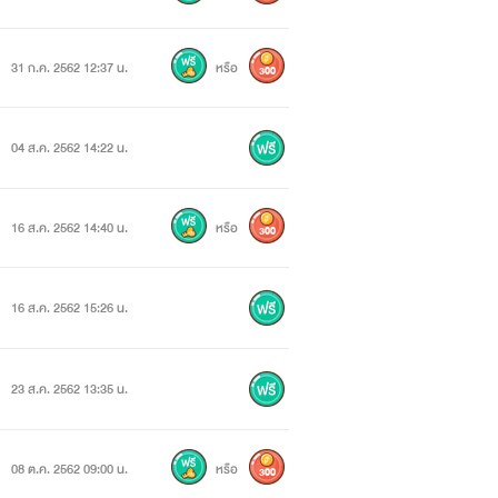
นาจ เพียงกวัดแกว่งดาบเบาๆก็ทำให้เมือง
31 ก.ค. 2562 12:37 น.
หรือ
300
ไม่ให้โดนลูกหลง
04 ส.ค. 2562 14:22 น.
ร์ และเป็นผู้กล้าคนแรก ที่โดนดาบแห่ง
16 ส.ค. 2562 14:40 น.
หรือ
300
างจึงถูกแช่แข็งก้อนน้ำแข็งขนาดใหญ่
16 ส.ค. 2562 15:26 น.
23 ส.ค. 2562 13:35 น.
08 ต.ค. 2562 09:00 น.
หรือ
300