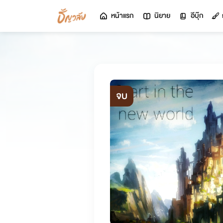
หน้าแรก
นิยาย
อีบุ๊ก
จบ