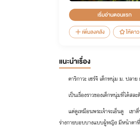
เริ่มอ่านตอนแรก
เพิ่มลงคลัง
ให้ดาว
แนะนำเรื่อง
คาริกาวะ เซร์จิ เด็กหนุ่ม ม. ปลาย
เป็นเรื่องราวของเด็กหนุ่มที่ได้สล
แต่ดูเหมือนพระเจ้าจะเอ็นดู เขาตื
ร่างกายบอบบางแบบผู้หญิง มีหน้าตาที่
เรื่องราวของเด็กหนุ่มผู้เริ่มต้นให