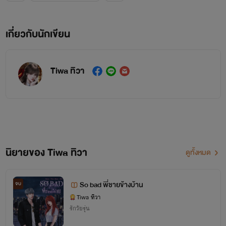
เกี่ยวกับนักเขียน
Tiwa ทิวา
นิยายของ Tiwa ทิวา
ดูทั้งหมด
So bad พี่ชายข้างบ้าน
จบ
Tiwa ทิวา
รักวัยรุ่น