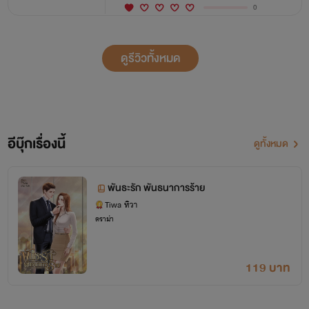
0
ดูรีวิวทั้งหมด
อีบุ๊กเรื่องนี้
ดูทั้งหมด
พันธะรัก พันธนาการร้าย
Tiwa ทิวา
ดราม่า
119 บาท