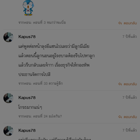
จากตอน: ตอนที่ 3 จนกว่าจะเบื่อ
ตอบกลับ
Kapus78
7 ปีที่แล้ว
แค่พูดต่อหน้าลุงอีแซนไปเลยว่ามีลูกมีเมีย
แล้วตอนนี้ลูกนอนอยู่โรงบาลต้องรีบไปหาลูก
แล้วรีบกลับเลยจ้าาา เรื่องธุรกิจให้กองทัพ
ประธานจัดการไปสิ
จากตอน: ตอนที่ 33 ความรู้สึก
ตอบกลับ
Kapus78
7 ปีที่แล้ว
โกรธมากแน่ๆ
จากตอน: ตอนที่ 24 อะไรกัน?
ตอบกลับ
Kapus78
7 ปีที่แล้ว
อย่าดีแตกแล้วกัน แต่มีความรู้สึกว่ามันต้อง