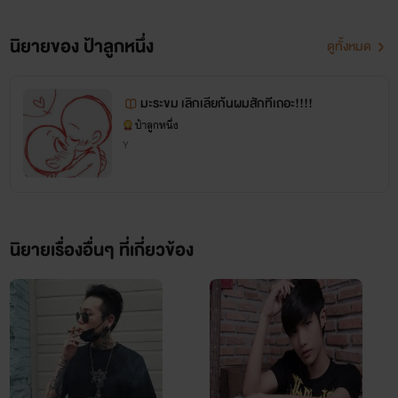
นิยายของ ป้าลูกหนึ่ง
ดูทั้งหมด
มะระขม เลิกเลียก้นผมสักทีเถอะ!!!!
ป้าลูกหนึ่ง
Y
นิยายเรื่องอื่นๆ ที่เกี่ยวข้อง