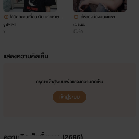
ไอ้วิศวะคนเถื่อน กับ นายเกษตร
เล่ห์ลวงบ่วงมนต์ตรา
ตัวร้าย
ยูฟี่ฟาฟ่า
เฌอเอม
Y
อีโรติก
แสดงความคิดเห็น
กรุณาเข้าสู่ระบบเพื่อแสดงความคิดเห็น
เข้าสู่ระบบ
ความคิดเห็นทั้งหมด (
2696
)