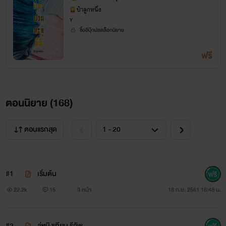
ป้าลูกหนึ่ง
Y
ซื้ออีบุ๊กปลดล็อกนิยาย
ฟรี
ตอนนิยาย (
168
)
ตอนแรกสุด
#1
เริ่มต้น
22.2k
15
3 หน้า
18 ก.ย. 2561 16:48 น.
#2
ลู่หนิงเทียน รีอัพ