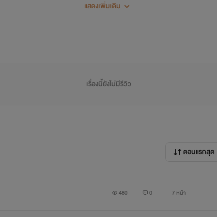
แสดงเพิ่มเติม
ย”
เรื่องนี้ยังไม่มีรีวิว
ตอนแรกสุด
แนว 18+หน่อย
จาก
480
0
7 หน้า