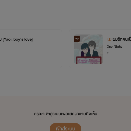
 [Yaoi, boy's love]
ผมรักคนเย็
จบ
One Night
Y
กรุณาเข้าสู่ระบบเพื่อแสดงความคิดเห็น
เข้าสู่ระบบ