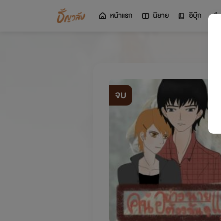
หน้าแรก
นิยาย
อีบุ๊ก
จบ