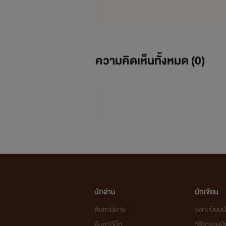
ความคิดเห็นทั้งหมด (
0
)
นักอ่าน
นักเขียน
ค้นหานิยาย
ลงทะเบียนนั
ค้นหาอีบุ๊ก
วิธีการลงน