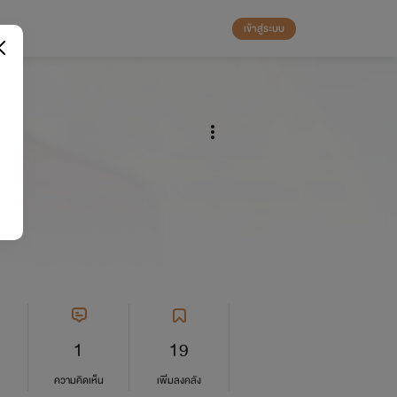
เข้าสู่ระบบ
ัน
1
19
ความคิดเห็น
เพิ่มลงคลัง