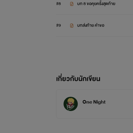
#8
บท 8 ขอคุยครั้งสุดท้าย
#9
บทส่งท้าย คำขอ
เกี่ยวกับนักเขียน
One Night