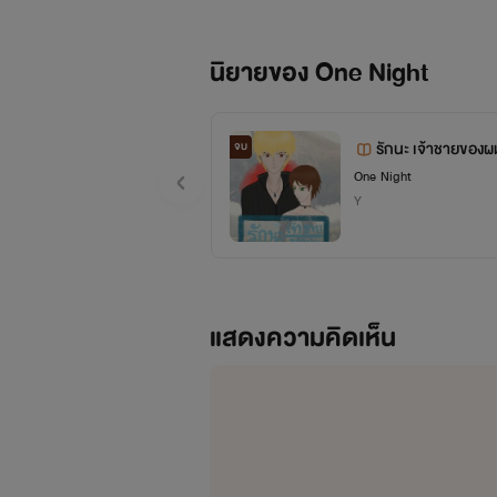
นิยายของ One Night
รักนะ เจ้าชายของผม
จบ
One Night
Y
แสดงความคิดเห็น