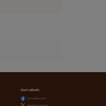
ช่องทางติดต่อ
tunwalai.com
@webtunwalai