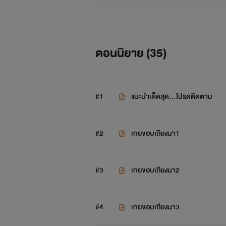
ตอนนิยาย (
35
)
#1
แนะนำเด็ดสุด...โปรดติดตาม
#2
เกยขอบเถียงนา1
#3
เกยขอบเถียงนา2
#4
เกยขอบเถียงนา3