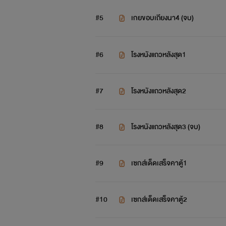
#5
เกยขอบเถียงนา4 (จบ)
#6
โรงหนังแถวหลังสุด1
#7
โรงหนังแถวหลังสุด2
#8
โรงหนังแถวหลังสุด3 (จบ)
#9
เซกส์เด็ดเสร็จคาตู้1
#10
เซกส์เด็ดเสร็จคาตู้2