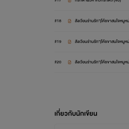
#17
กระเด้าผัวคาหัวกระได3 (จบ)
#18
สังเวียนร่านรัก*(โค้ชขาสนใจหนูหน
#19
สังเวียนร่านรัก*(โค้ชขาสนใจหนูหน
#20
สังเวียนร่านรัก*(โค้ชขาสนใจหนูหน
เกี่ยวกับนักเขียน