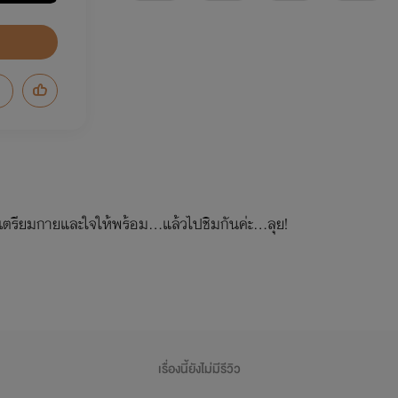
ตรียมกายและใจให้พร้อม...แล้วไปชิมกันค่ะ...ลุย!
เรื่องนี้ยังไม่มีรีวิว