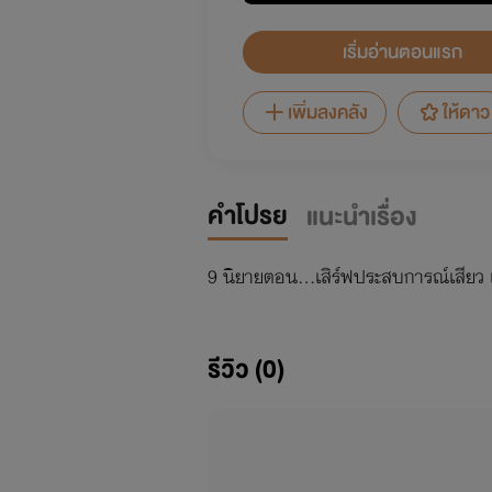
เริ่มอ่านตอนแรก
เพิ่มลงคลัง
ให้ดาว
คำโปรย
แนะนำเรื่อง
9 นิยายตอน...เสิร์ฟประสบการณ์เสียว เ
รีวิว (0)