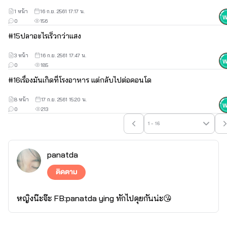
1 หน้า
16 ก.ย. 2561 17:17 น.
0
156
#
15
ปลาอะไรเร็วกว่าเเสง
3 หน้า
16 ก.ย. 2561 17:47 น.
0
185
#
16
เรื่องมันเกิดที่โรงอาหาร เเต่กลับไปต่อคอนโด
8 หน้า
17 ก.ย. 2561 15:20 น.
0
213
1 - 16
panatda
ติดตาม
หญิงน๊ะจ๊ะ FB:panatda ying ทักไปคุยกันน่ะ😘