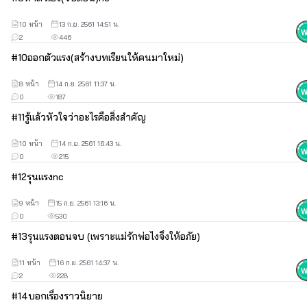
10 หน้า
13 ก.ย. 2561 14:51 น.
2
446
#
10
ออกตัวเเรง(สร้างบทเรียนให้คนมาใหม่)
8 หน้า
14 ก.ย. 2561 11:37 น.
0
187
#
11
รู้เเล้วหัวใจว่าอะไรคือสิ่งสำคัญ
10 หน้า
14 ก.ย. 2561 16:43 น.
0
215
#
12
รุนเเรงnc
9 หน้า
15 ก.ย. 2561 13:16 น.
0
530
#
13
รุนเเรงตอนจบ (เพราะเเม่รักพ่อไงจึงให้อภัย)
11 หน้า
16 ก.ย. 2561 14:37 น.
2
228
#
14
บอกเรื่องราวนิยาย