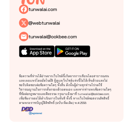
tunwalai.com
@webtunwalai
tunwalai@ookbee.com
ข้อความที่ท่านได้อ่านจากเว็บไซต์นี้เกิดจากการเขียนโดยสาธารณชน
และเผยแพร่โดยอัตโนมัติ ผู้ดูแลเว็บไซต์แห่งนี้ไม่ได้เห็นด้วยและไม่
ขอรับผิดชอบต่อข้อความใดๆ ทั้งสิ้น ดังนั้นผู้อ่านทุกท่านโปรดใช้
วิจารณญาณในการกลั่นกรองด้วยตนเอง และหากท่านพบข้อความใดๆ
ที่ขัดต่อกฎหมายและศีลธรรม กรุณาแจ้งมาที่
tunwalai@ookbee.com
เพื่อทีมงานจะได้ดำเนินการในทันที ทั้งนี้ ทางเว็บไซต์ขอสงวนลิขสิทธิ์
ตามพระราชบัญญัติลิขสิทธิ์ (ฉบับเพิ่มเติม) พ.ศ.2558