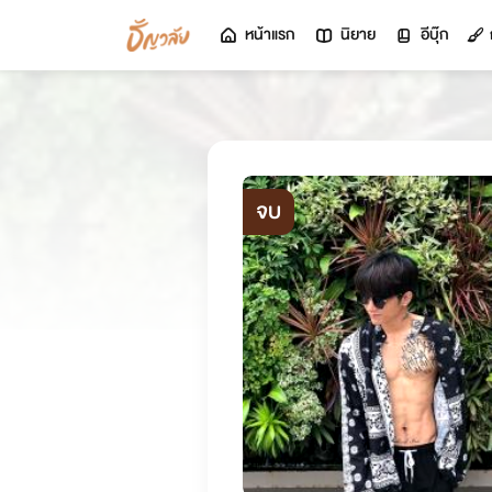
หน้าแรก
นิยาย
อีบุ๊ก
จบ