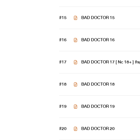
#15
BAD DOCTOR 15
#16
BAD DOCTOR 16
#17
BAD DOCTOR 17 [ Nc 18+ ] #sp
#18
BAD DOCTOR 18
#19
BAD DOCTOR 19
โมเม
: สวย เซ็กซี
#20
BAD DOCTOR 20