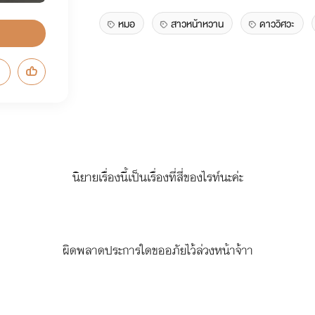
หมอ
สาวหน้าหวาน
ดาววิศวะ
นิยายเรื่องนี้เป็นเรื่องที่สี่ของไรท์นะค่ะ
ผิดพลาดประการใดขออภัยไว้ล่วงหน้าจ้าา