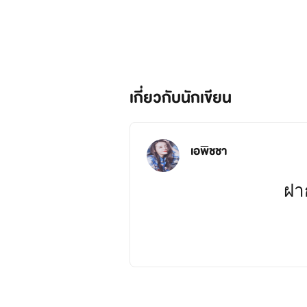
เกี่ยวกับนักเขียน
เอพิชชา
ฝา
เรื