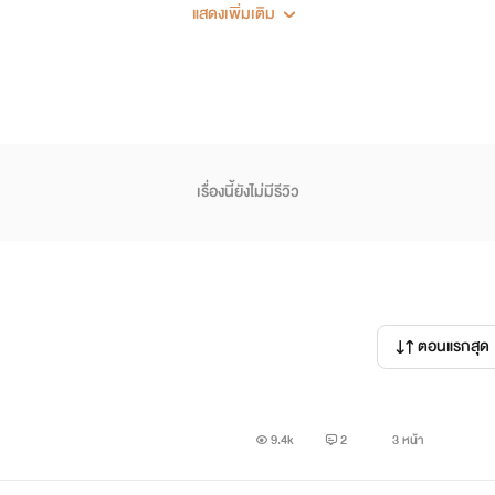
แสดงเพิ่มเติม
เรื่องนี้ยังไม่มีรีวิว
ตอนแรกสุด
9.4k
2
3 หน้า