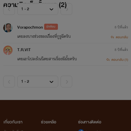
ความคิดเห็นทั้งหมด (
2
)
Vorapochmon
นักเขียน
8 ปีที่แล้ว
เคยลงบางช่วงของเรื่ิองที่กูรูผีครับ
ตอบกลับ
T.R.VIT
8 ปีที่แล้ว
เคยเอาไปลงในนิตยสารเรื่องผีมั้ยครับ
ตอบกลับ (1)
เกี่ยวกับเรา
ช่วยเหลือ
ช่องทางติดต่อ