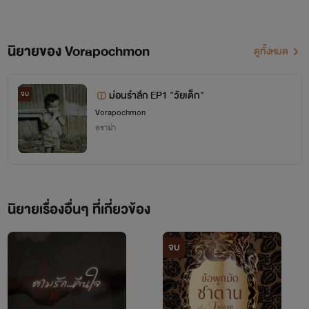
จริงจังอีกที...
นิยายของ Vorapochmon
ดูทั้งหมด
ม่อนรำลึก EP1 "วัยเด็ก"
จบ
Vorapochmon
ดราม่า
นิยายเรื่องอื่นๆ ที่เกี่ยวข้อง
จบ