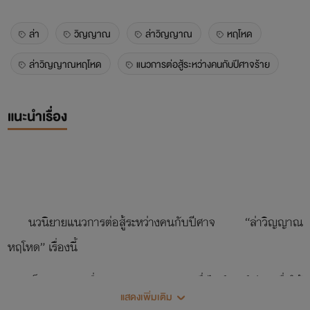
ล่า
วิญญาณ
ล่าวิญญาณ
หฤโหด
ล่าวิญญาณหฤโหด
แนวการต่อสู้ระหว่างคนกับปีศาจร้าย
แนะนำเรื่อง
นวนิยายแนวการต่อสู้ระหว่างคนกับปีศาจ “ล่าวิญญาณ
หฤโหด” เรื่องนี้
เป็นนวนิยายเรื่องยาวขนาดกลาง ซึ่งไรท์เตอร์เขียนเพื่อให้
แสดงเพิ่มเติม
อ่านกันเล่นๆสนุกสนาน และความบันเทิงโดยเฉพาะเท่านั้น ตัว