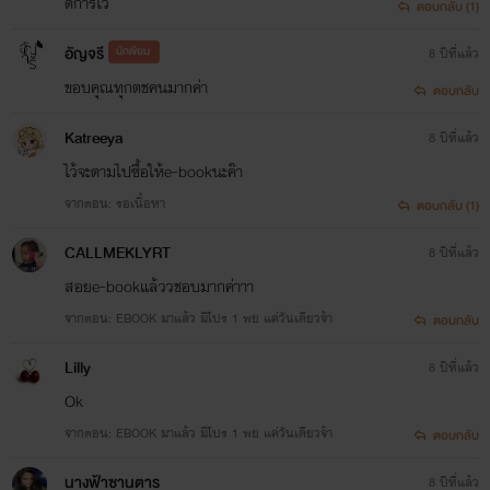
ดการใว้
ตอบกลับ (1)
อัญจรี
นักเขียน
8 ปีที่แล้ว
ขอบคุณทุกตชคนมากค่า
ตอบกลับ
Katreeya
8 ปีที่แล้ว
ไว้จะตามไปซื้อให้e-bookนะค๊า
จากตอน: รอเนื้อหา
ตอบกลับ (1)
CALLMEKLYRT
8 ปีที่แล้ว
สอยe-bookแล้ววชอบมากค่าาา
จากตอน: EBOOK มาแล้ว มีโปร 1 พย แค่วันเดียวจ้า
ตอบกลับ
Lilly
8 ปีที่แล้ว
Ok
จากตอน: EBOOK มาแล้ว มีโปร 1 พย แค่วันเดียวจ้า
ตอบกลับ
นางฟ้าซานตาร
8 ปีที่แล้ว