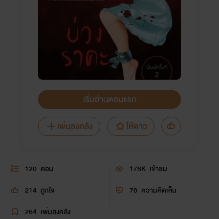
เริ่มอ่านตอนแรก
เพิ่มลงคลัง
ให้ดาว
120
ตอน
178K
เข้าชม
214
ถูกใจ
78
ความคิดเห็น
264
เพิ่มลงคลัง