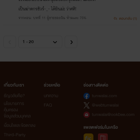
เป็นฆ่าตกรชัวร์-_- ได้ยินม่ะ ว่าศศิ!
จากตอน: บทที่ 11 ผู้ชายของฉัน ห้ามแตะ 75%
ตอบกลับ (1)
เกี่ยวกับเรา
ช่วยเหลือ
ช่องทางติดต่อ
ธัญวลัยคือ?
บทความ
tunwalai.com
นโยบายการ
FAQ
@webtunwalai
คุ้มครอง
tunwalai@ookbee.com
ข้อมูลส่วนบุคคล
เงื่อนไขและข้อตกลง
แพลตฟอร์มในเครือ
Third-Party