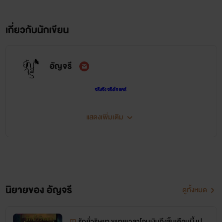
เกี่ยวกับนักเขียน
อัญจรี
จริงจัง จริงใจ แคร์
แสดงเพิ่มเติม
นิยายของ อัญจรี
ดูทั้งหมด
รักยั่วริษยา ขยายเวลาโอนเงินถึงสิ้นเดือนนี้ เปลี่