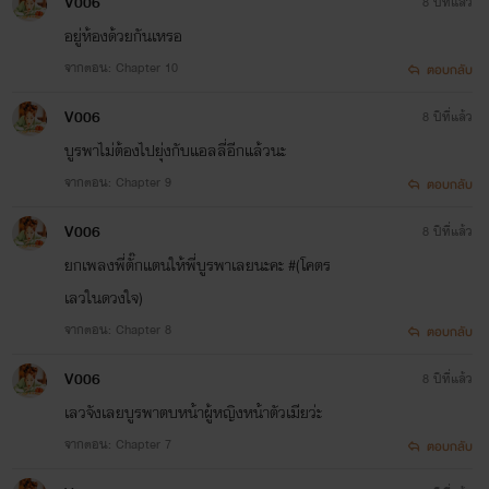
V006
8 ปีที่แล้ว
อยู่ห้องด้วยกันเหรอ
จากตอน: Chapter 10
ตอบกลับ
V006
8 ปีที่แล้ว
บูรพาไม่ต้องไปยุ่งกับแอลลี่อีกแล้วนะ
จากตอน: Chapter 9
ตอบกลับ
V006
8 ปีที่แล้ว
ยกเพลงพี่ตั๊กแตนให้พี่บูรพาเลยนะคะ #(โคตร
เลวในดวงใจ)
จากตอน: Chapter 8
ตอบกลับ
V006
8 ปีที่แล้ว
เลวจังเลยบูรพาตบหน้าผู้หญิงหน้าตัวเมียว่ะ
จากตอน: Chapter 7
ตอบกลับ