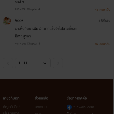
รอค่าา
จากตอน: Chapter 4
ตอบกลับ
V006
8 ปีที่แล้ว
มาเฟียกับมาเฟีย มักมากแล้วยังไปตามตื้อเขา
อีกนะบูรพา
จากตอน: Chapter 3
ตอบกลับ
เกี่ยวกับเรา
ช่วยเหลือ
ช่องทางติดต่อ
ธัญวลัยคือ?
บทความ
tunwalai.com
นโยบายการ