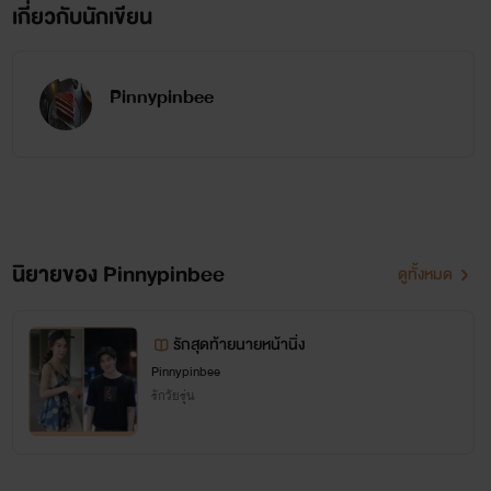
เกี่ยวกับนักเขียน
Pinnypinbee
นิยายของ Pinnypinbee
ดูทั้งหมด
รักสุดท้ายนายหน้านิ่ง
Pinnypinbee
รักวัยรุ่น