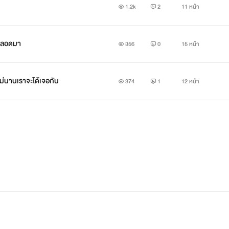
1.2k
2
11 หน้า
ุดตลอดมา
356
0
15 หน้า
ม่นานเราจะได้เจอกัน
374
1
12 หน้า