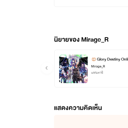
นิยายของ Mirage_R
Glory Destiny Onl
Mirage_R
แฟนตาซี
แสดงความคิดเห็น