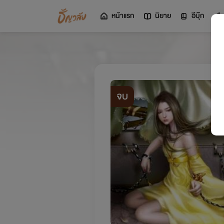
หน้าแรก
นิยาย
อีบุ๊ก
จบ