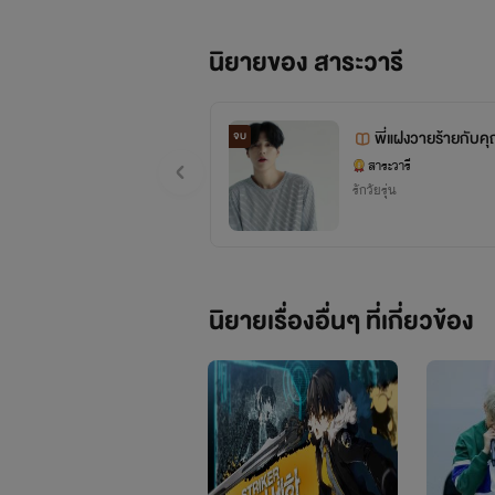
นิยายของ สาระวารี
พี่แฝงวายร้ายกับค
จบ
สาระวารี
รักวัยรุ่น
นิยายเรื่องอื่นๆ ที่เกี่ยวข้อง