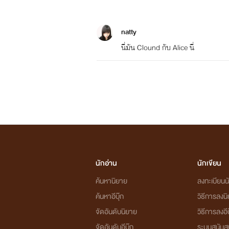
natty
นี่มัน Clound กับ Alice นี่
นักอ่าน
นักเขียน
ค้นหานิยาย
ลงทะเบียนนั
ค้นหาอีบุ๊ก
วิธีการลงน
จัดอันดับนิยาย
วิธีการลงอีบ
จัดอันดับอีบุ๊ก
ระบบสนับส