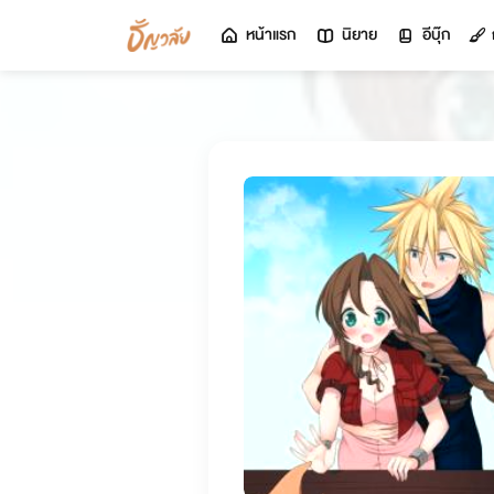
หน้าแรก
นิยาย
อีบุ๊ก