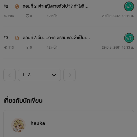
#2
ตอนที่ 2 เจ้าหญิงหายตัวไป?? ทำไงดีล
ะ!!
234
0
12 หน้า
29 มิ.ย. 2561 15:11 น.
#3
ตอนที่ 3 อืม....การเตรียมของจำเป็นเพื่
อออกเดินทางเนี้ยมันอยากจัง....
113
0
12 หน้า
29 มิ.ย. 2561 15:33 น.
เกี่ยวกับนักเขียน
hauka