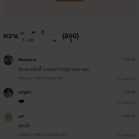
ขออนุญาตเจ้าของภาพด้วยนะคะ
ความคิดเห็นทั้งหมด (
890
)
Maneerat
3 ปีที่แล้ว
งัยกลายเป็นงี้ นางเอกกำลังปูมาสวยๆเลย
จากตอน: บทที่9 ถ่างหอย 50%
ตอบกลับ
เบญจา.
3 ปีที่แล้ว
❤️
ตอบกลับ
yai
6 ปีที่แล้ว
ชอบค๊ะ
จากตอน: บทที่3 โลกมัมกลม 50%
ตอบกลับ