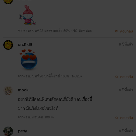
จากตอน: บทที่22 แต่งงานแล้ว 50% ·NC นิดหน่อย
ตอบกลับ
orchid9
8 ปีที่แล้ว
จากตอน: บทที่20 ปาร์ตี้เซ็กส์ 100% ·NC20+
ตอบกลับ
mook
8 ปีที่แล้ว
อยากให้มีตอนพิเศษสักตอนก็ยังดี ชอบเรื่องนี้
มาก มันยังไม่ซะใจอะไรท์
จากตอน: ​ตอนจบ 100 %
ตอบกลับ
patty
8 ปีที่แล้ว