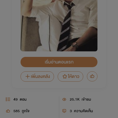
เริ่มอ่านตอนแรก
เพิ่มลงคลัง
ให้ดาว
49
ตอน
25.1K
เข้าชม
585
ถูกใจ
3
ความคิดเห็น