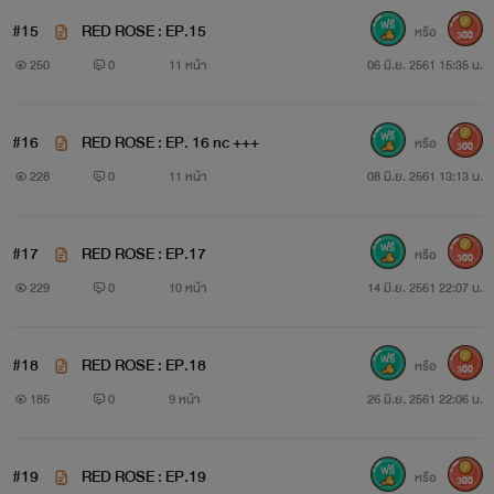
#15
RED ROSE : EP.15
หรือ
300
250
0
11 หน้า
06 มิ.ย. 2561 15:35 น.
#16
RED ROSE : EP. 16 nc +++
หรือ
300
228
0
11 หน้า
08 มิ.ย. 2561 13:13 น.
#17
RED ROSE : EP.17
หรือ
300
229
0
10 หน้า
14 มิ.ย. 2561 22:07 น.
#18
RED ROSE : EP.18
หรือ
เอวารีน (โรส) สวัสดิ์ณรงค์กุล (อายุ 24 ปี)
300
185
0
9 หน้า
26 มิ.ย. 2561 22:06 น.
#19
RED ROSE : EP.19
หรือ
เธอเป็น 1 ใน 8 นางเอกแถวหน้าของประเทศ อยู่ในวงการมา
300