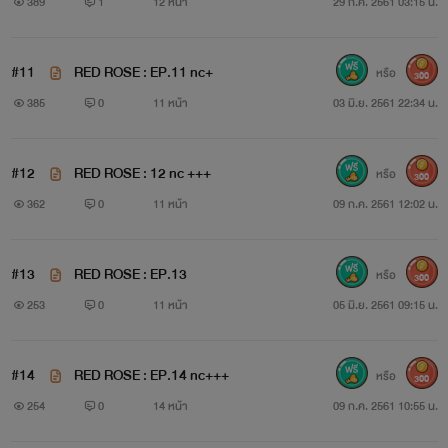
389
1
12 หน้า
29 ก.ค. 2561 03:15 น.
เพราะความรวมและเสน่ห์ที่เหลือล้น คงไม่ใช่เรื่องแปลกหาก
จะมีสาวๆเข้ามาให้เลือกแทบไม่ขาด และเขาก็เป็นคนที่จิตใจดี
#11
RED ROSE : EP.11 nc+
หรือ
300
385
0
11 หน้า
03 มิ.ย. 2561 22:34 น.
ไม่กล้าปฎิเสธให้เสียน้ำใจใคร
#12
RED ROSE : 12 nc +++
หรือ
300
362
0
11 หน้า
09 ก.ค. 2561 12:02 น.
(หากเขาต้องการใคร ก็ยากที่ใครจะปฏิเสธได้)
#13
RED ROSE : EP.13
หรือ
300
253
0
11 หน้า
05 มิ.ย. 2561 09:15 น.
#14
RED ROSE : EP.14 nc+++
หรือ
300
254
0
14 หน้า
09 ก.ค. 2561 10:55 น.