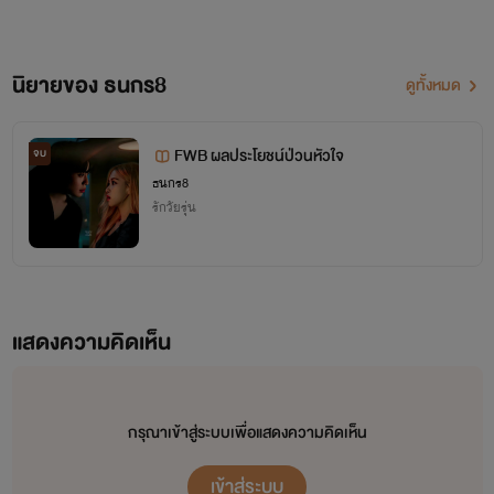
นิยายของ ธนกร8
ดูทั้งหมด
FWB ผลประโยชน์ป่วนหัวใจ
จบ
ธนกร8
รักวัยรุ่น
แสดงความคิดเห็น
"บุคคลในภาพไม่มีส่วนเกี่ยวข้องกับเนื้อเรื่อง เนื้อเรื่อง
ทั้งหมดเป็นเพียงจินตนาการของแต่ง"
กรุณาเข้าสู่ระบบเพื่อแสดงความคิดเห็น
นิยายเรื่องนี้เหมาะกับผู้ที่มีอายุ 18 ปีขึ้นไป เนื่องจากอาจจะมี
เข้าสู่ระบบ
คำหยาบหรือข้อความที่ไม่เหมาะสม