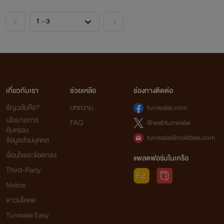
\-\-\-\-\-\-\-\-\-\-\-\-\-\-\-\-\-\-\-\-\-\-\-\-\-\-\-\-\-\-
\-\-\-\-\-\-\-\-\-\-\-\-\-\-\-\-\-\-\-\-\-\-\-\-\-\-\-\-\-\-\-\-
\-\-\-\-\-\-\-\-\-\-\-\-\-\-\-\-\-\-\-\-\-\-\-\-\-\-\-\-\-\-\-\-
\-\-\-\-\-\-\-\-\-\-\-\-\-\-\-\-\-\-\-\-\-\-\-\-\-\-\-\-\-\-\-\-
\-\-\-\-\-\-\-\-\-\-\-\-\-\-\-\-\-\-\-\-\-\-\-\-\-\-\-\-\-\-\-\-
เกี่ยวกับเรา
ช่วยเหลือ
ช่องทางติดต่อ
\-\-\-\-\-\-\-\-\-\-\-\-\-\-\-\-\-\-\-\-\-\-\-\-\-\-\-\-\-\-\-\-
ธัญวลัยคือ?
บทความ
tunwalai.com
\-\-\-\-\-\-\-\-\-\-\-\-
นโยบายการ
FAQ
@webtunwalai
คุ้มครอง
tunwalai@ookbee.com
ข้อมูลส่วนบุคคล
ตัวอย่าง
เงื่อนไขและข้อตกลง
แพลตฟอร์มในเครือ
"ถ้าเธออยากจะให้พี่ช่วย ก็ได้สิ แต่มันก็ต้องมีข้อแลกเปลี่ยน
Third-Party
Notice
นะ"
ดาวน์โหลด
อีนี่ตานี่จะเอาอะไรกันแน่เนี่ย ทำไมรอยยิ้มดูชั่วขนาดนี้
Tunwalai Easy