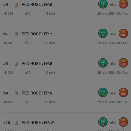
#6
RED ROSE : EP.6
หรือ
300
388
0
11 หน้า
29 ก.ค. 2561 03:14 น.
#7
RED ROSE : EP.7
หรือ
300
348
0
12 หน้า
29 ก.ค. 2561 03:14 น.
#8
RED ROSE : EP.8
หรือ
300
ธีธวัส สุวรรณกิจจา (อายุ 27 ปี)
324
0
13 หน้า
29 ก.ค. 2561 03:15 น.
#9
RED ROSE : EP.9
หรือ
300
ลูกชายคนกลางของนักธุรกิจด้านโรงแรมและ
312
0
13 หน้า
29 ก.ค. 2561 03:15 น.
อสังหาริมทรัพย์รายใหญ่ของประเทศ ผู้ที่พ่วงตำแหน่งรอง
#10
RED ROSE : EP.10
ประธานกรรมการ
หรือ
300