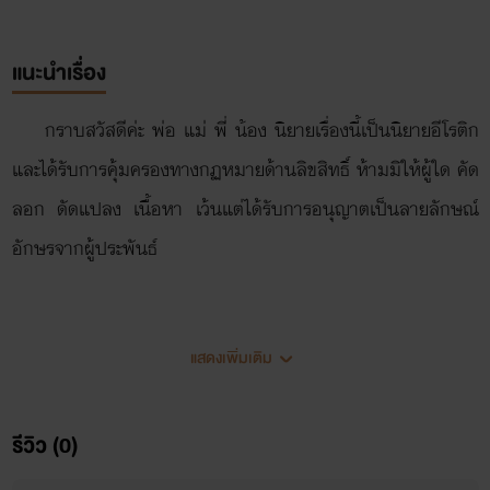
แนะนำเรื่อง
กราบสวัสดีค่ะ พ่อ แม่ พี่ น้อง นิยายเรื่องนี้เป็นนิยายอีโรติก
และได้รับการคุ้มครองทางกฏหมายด้านลิขสิทธิ์ ห้ามมิให้ผู้ใด คัด
ลอก ดัดแปลง เนื้อหา เว้นแต่ได้รับการอนุญาตเป็นลายลักษณ์
อักษรจากผู้ประพันธ์
สวาทหลอมรัก
แสดงเพิ่มเติม
เชิญพบกับ...
รีวิว (0)