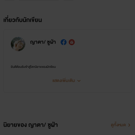
เกี่ยวกับนักเขียน
ญาตา/ ซูฝ่า
ยินดีต้อนรับเข้าสู่โลกนิยายของนักเขียน
อย่างลืมกดสนับสนุนนะคะ ขอบคุณที่ติดตามอ่านนิยายค่ะ
แสดงเพิ่มเติม
นิยายของ ญาตา/ ซูฝ่า
ดูทั้งหมด