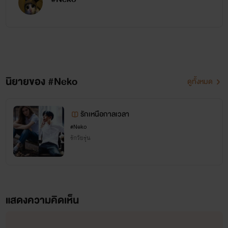
😚
นิยายของ #Neko
ดูทั้งหมด
รักเหนือกาลเวลา
#Neko
รักวัยรุ่น
แสดงความคิดเห็น