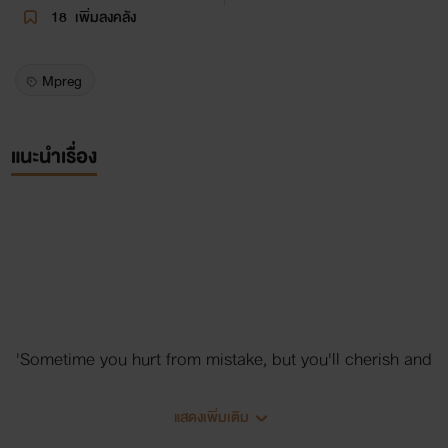
18
เพิ่มลงคลัง
Mpreg
แนะนำเรื่อง
'Sometime you hurt from mistake, but you'll cherish and
learn what is hidden inside'
แสดงเพิ่มเติม