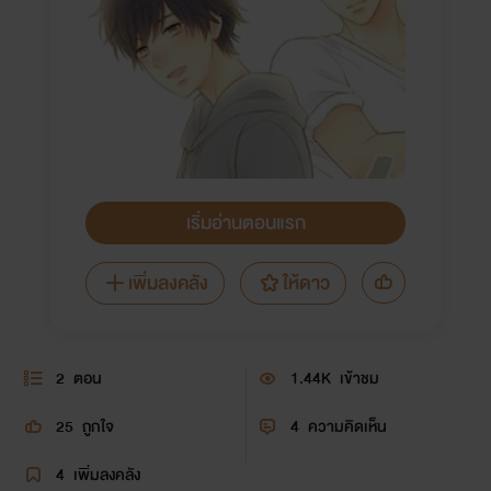
เริ่มอ่านตอนแรก
เพิ่มลงคลัง
ให้ดาว
2
ตอน
1.44K
เข้าชม
25
ถูกใจ
4
ความคิดเห็น
4
เพิ่มลงคลัง