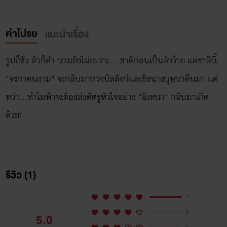
คำโปรย
แนะนำเรื่อง
รูปก็ชั่ว ตัวก็ดำ นามยังไม่เพราะ... ชาติก่อนเป็นตัวร้าย แต่ชาตินี้
"จรกาคนงาม" จะกลับมาทวงบัลลังก์และชิงนางบุษบาคืนมา แต่
ทว่า...ทำไมฟ้าจะต้องส่งศัตรูหัวใจอย่าง "อิเหนา" กลับมาเกิด
ด้วย!
รีวิว (1)
1
0
5.0