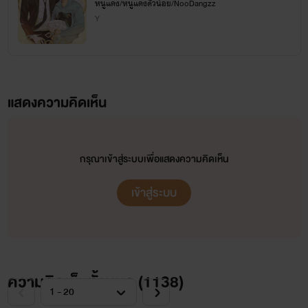
#อาตมาขอบิณฑบาต
หนูแดง/หนูแดงตัวน้อย/NooDangzz
Y
แสดงความคิดเห็น
กรุณาเข้าสู่ระบบเพื่อแสดงความคิดเห็น
เข้าสู่ระบบ
ความคิดเห็นทั้งหมด (
1138
)