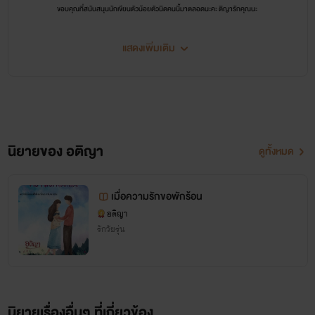
ขอบคุณที่สนับสนุนนักเขียนตัวน้อยตัวนิดคนนี้มาตลอดนะคะ ติญารักคุณนะ
แสดงเพิ่มเติม
นิยายของ อติญา
ดูทั้งหมด
เมื่อความรักขอพักร้อน
อติญา
รักวัยรุ่น
นิยายเรื่องอื่นๆ ที่เกี่ยวข้อง