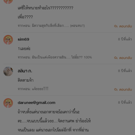
เดซี่ให้ทนายทำอะไร???????????
เพื่อ????
จากตอน: มีความสุขกับสิ่งที่เลือก..... (ตอนจบ!!)
ตอบกลับ
sim69
8 ปีที่แล้ว
1เลยค่ะ
จากตอน: มันเป็นแค่เพียงความฝัน.... ใช่มั้ย?? 100%
ตอบกลับ
ลลินา ภ.
8 ปีที่แล้ว
ติดตามจ้า
จากตอน: แจ้งงงง‼️‼️
ตอบกลับ
darunee@gmail.com
8 ปีที่แล้ว
ถ้าจบตั้งแต่นางเอกตายจะโอเคกว่านี้นะ
คะ....จบแบบนี้แล้วงง...จัดงานศพ ย่าร้องไห้
จนเป็นลม แต่นางเอกไปโผล่อีกที่ จากที่อ่าน