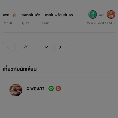
#20
เธอจากไปแล้ว... จากไปพร้อมกับความ
หรือ
400
จริงที่แสนเจ็บปวด!!! 50%
1.4k
12
10 หน้า
27 พ.ย. 2564 11:14 น.
เกี่ยวกับนักเขียน
๕ พฤษภา