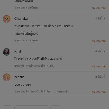
ไม่สมหวังเลย
จากตอน: ตอนพิเศษ....
ตอบกลับ
Chanakan
8 ปีที่แล้ว
สนุกมากเลยค่ะ ชอบมาก ลุ้นทุกตอน รออ่าน
เรื่องต่อไปอยู่นะคะ
จากตอน: ตอนพิเศษ....
ตอบกลับ
Khai
8 ปีที่แล้ว
ดีค่ะขอบคุณนะคะที่ไม่ให้นางเอกตาย
จากตอน: ยอมรับความจริง!! 100%
ตอบกลับ
zeeziie
8 ปีที่แล้ว
จบแบบ งงๆ
จากตอน: มีความสุขกับสิ่งที่เลือก..... (ตอนจบ!!)
ตอบกลับ