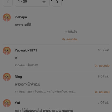
ibabapa
บทความที่ดี
2 ปีที่แล้ว
ตอบกลับ
Yaowaluk1971
5 ปีที่แล้ว
ท
จากตอน: เจ็บปวด!!
ตอบกลับ
Ning
5 ปีที่แล้ว
พระเอกหน้าตัวเมย
จากตอน: เธอจากไปแล้ว... จากไปพร้อมกับความจริง
ตอบกลับ
ที่แสนเจ็บปวด!!! 100%
Yui
7 ปีที่แล้ว
อยากให้มีตอนต่อไป พระเฝ้าตามนางเอกจน