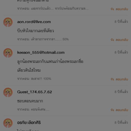
จากตอน: เธอจากไปแล้ว... จากไปพร้อมกับความจริง
ตอบกลับ
ที่แสนเจ็บปวด!!! 100%
aon.rord@live.com
8 ปีที่แล้ว
บีบหัวใจมากเลยทีเดียว
จากตอน: เค้าลางการจากลา...... 50%
ตอบกลับ
keeaon_555@hotmail.com
8 ปีที่แล้ว
ลูกน้องพระเอกกับแฟนเก่าน้องพระเอกชื่อ
เดียวดันใช่ไหม
จากตอน: สะสาง!!! 100%
ตอบกลับ
Guest_174.65.7.62
8 ปีที่แล้ว
ชอบตอนจบมาก
จากตอน: ตอนพิเศษ....
ตอบกลับ
อรทัย เลือกศิริ
8 ปีที่แล้ว