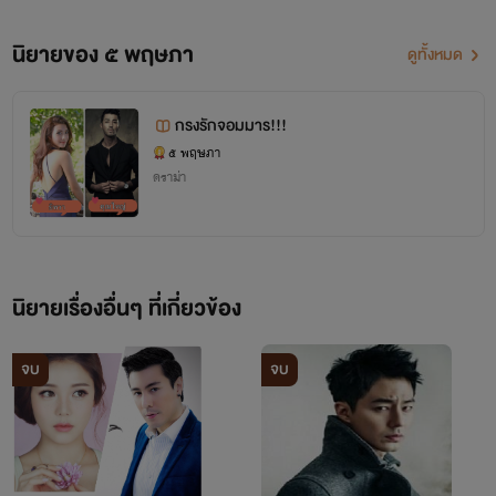
นิยายของ ๕ พฤษภา
ดูทั้งหมด
กรงรักจอมมาร!!!
๕ พฤษภา
ดราม่า
นิยายเรื่องอื่นๆ ที่เกี่ยวข้อง
จบ
จบ