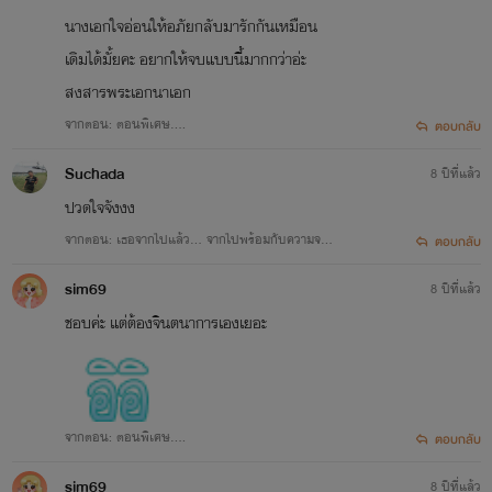
นางเอกใจอ่อนให้อภัยกลับมารักกันเหมือน
เดิมได้มั้ยคะ อยากให้จบแบบนี้มากกว่าอ่ะ
สงสารพระเอกนาเอก
จากตอน: ตอนพิเศษ....
ตอบกลับ
Suchada
8 ปีที่แล้ว
ปวดใจจังงง
จากตอน: เธอจากไปแล้ว... จากไปพร้อมกับความจริง
ตอบกลับ
ที่แสนเจ็บปวด!!! 50%
sim69
8 ปีที่แล้ว
ชอบค่ะ แต่ต้องจินตนาการเองเยอะ
จากตอน: ตอนพิเศษ....
ตอบกลับ
sim69
8 ปีที่แล้ว