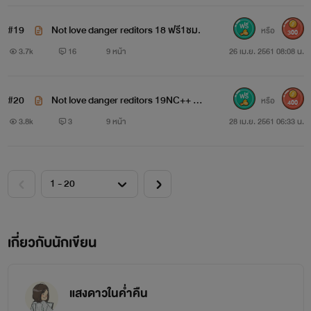
#19
Not love danger reditors 18 ฟรี1ชม.
หรือ
300
3.7k
16
9 หน้า
26 เม.ย. 2561 08:08 น.
#20
Not love danger reditors 19NC++ ฟ
หรือ
400
รี1ชม.
3.8k
3
9 หน้า
28 เม.ย. 2561 06:33 น.
เกี่ยวกับนักเขียน
แสงดาวในค่ำคืน