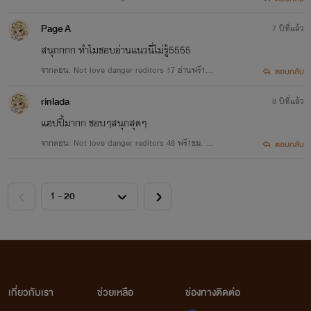
Page A
7 ปีที่แล้ว
สนุกกกก ทำไมชอบอ่านแนวนี่ไม่รู้5555
จากตอน: Not love danger reditors 17 อ่านฟรี1 ช
ตอบกลับ
มครบแล้วนะคะ
rinlada
8 ปีที่แล้ว
แฮปปี้มากก ชอบๆสนุกสุดๆ
จากตอน: Not love danger reditors 48 ฟรี1ชม. E
ตอบกลับ
ND.
เกี่ยวกับเรา
ช่วยเหลือ
ช่องทางติดต่อ