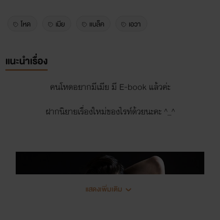
โหด
เมีย
แบล็ค
เอวา
แนะนำเรื่อง
คนโหดอยากมีเมีย มี E-book แล้วค่ะ
ฝากนิยายเรื่องใหม่ของไรท์ด้วยนะคะ ^_^
แสดงเพิ่มเติม