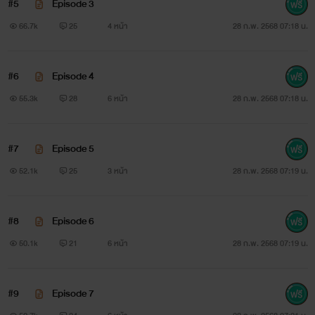
#5
Episode 3
66.7k
25
4 หน้า
28 ก.พ. 2568 07:18 น.
นางเอก: เอวา อรัญญา ฐิติกุล
#6
Episode 4
อายุ: 20 ปี
55.3k
28
6 หน้า
28 ก.พ. 2568 07:18 น.
อาชีพ: เรียนบริหารปี2 มหาวิทยาลัยUK
นิสัย:เข้ากับคนอื่นได้ง่าย ขวัญใจหนุ่มๆในมหาวิทยาลัย
#7
Episode 5
สถานะ: โสดอยากมีแฟน
52.1k
25
3 หน้า
28 ก.พ. 2568 07:19 น.
#8
Episode 6
"อยากมีแฟนโว้ยยย"
50.1k
21
6 หน้า
28 ก.พ. 2568 07:19 น.
#9
Episode 7