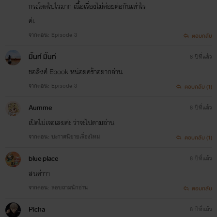
กระโดดไปไวมาก เนื้อเรื่องไม่ค่อยต่อกันเท่าไร
ค่เ
จากตอน: Episode 3
ตอบกลับ
มิ้นท์ มิ้นท์
8 ปีที่แล้ว
ขอลิงค์ Ebook หน่อยคร้าอยากอ่าน
จากตอน: Episode 3
ตอบกลับ (1)
Aumme
8 ปีที่แล้ว
เปิดไม่เจอเลยค่ะ ว่าจะไปตามอ่าน
จากตอน: ปะกาศนิยายเรื่องใหม่
ตอบกลับ (1)
blue place
8 ปีที่แล้ว
สนค่าาา
จากตอน: สอบถามนักอ่าน
ตอบกลับ
Picha
8 ปีที่แล้ว