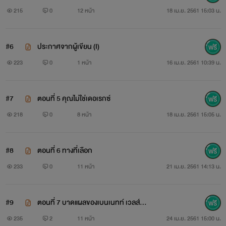
215
0
12 หน้า
18 เม.ย. 2561 15:03 น.
#6
ประกาศจากผู้เขียน (I)
223
0
1 หน้า
16 เม.ย. 2561 10:39 น.
#7
ตอนที่ 5 คุณไม่ใช่เดอเรกซ์
218
0
8 หน้า
18 เม.ย. 2561 15:05 น.
#8
ตอนที่ 6 ทางที่เลือก
233
0
11 หน้า
21 เม.ย. 2561 14:13 น.
+++++++++
#9
ตอนที่ 7 บาดแผลของเบนเนทท์ เวลส์
(Y)
235
2
11 หน้า
24 เม.ย. 2561 15:00 น.
ใครสนใจ ก็มาลองอ่านได้