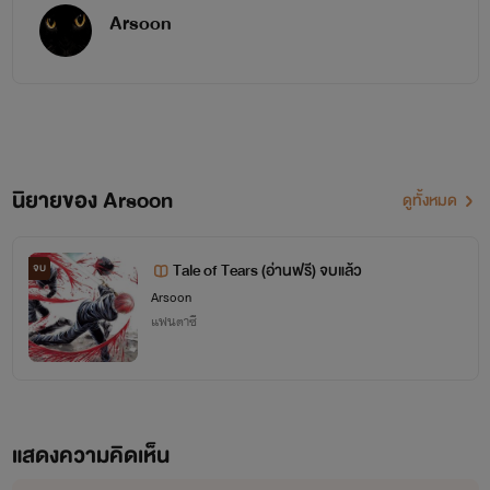
Arsoon
นิยายของ Arsoon
ดูทั้งหมด
Tale of Tears (อ่านฟรี) จบแล้ว
จบ
Arsoon
แฟนตาซี
แสดงความคิดเห็น