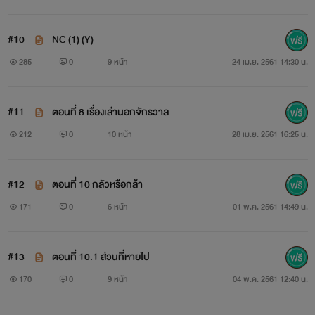
ถ้าชอบก็กดถูกใจ ให้ดาว
#10
NC (1) (Y)
285
0
9 หน้า
24 เม.ย. 2561 14:30 น.
หรือคอมเมนต์ให้กำลังใจผู้เขียนได้
จะได้มีกำลังใจในการเขียนนะ
#11
ตอนที่ 8 เรื่องเล่านอกจักรวาล
212
0
10 หน้า
28 เม.ย. 2561 16:25 น.
ขอบคุณ ทุกท่าน ที่ตามอ่าน
#12
ตอนที่ 10 กลัวหรือกล้า
171
0
6 หน้า
01 พ.ค. 2561 14:49 น.
#13
ตอนที่ 10.1 ส่วนที่หายไป
170
0
9 หน้า
04 พ.ค. 2561 12:40 น.