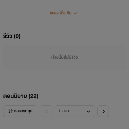
ภาคนี้ เป็นภาคที่ 2 ของเรื่อง "มันมาจากนอกจักรวาล" (outside
แสดงเพิ่มเติม
the universe)
รีวิว (0)
ภาคนี้ จะต่างจากภาคแรก
เป็นนิยายแนว
Sci-fi,fantasy,drama,romance
,action,
Yaoi
เรื่องนี้ยังไม่มีรีวิว
******
ซึ่งอาจจะมีความเกี่ยวเนื่องกันบ้างเล็กน้อย
ใครยังไม่ได้อ่านภาคแรก ก็เข้าไปอ่านได้
ตอนนิยาย (
22
)
ใน "มันมาจากนอกจักรวาล" (outside the universe)
ตอนแรกสุด
ภาคนี้ สิ่งที่สิงสู่ในร่างของชาลอต จะย้ายที่อยู่แล้ว