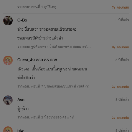
จากตอน: ตอนที่ 1 อุบัติเหตุ
ตอบกลับ
O-Bo
5 ปีที่แล้ว
อ่าว งี้แปลว่า ชาลอตตายแล้วเหรอคะ
ของเหลวสีดำย้ายร่างแล้วอ่า
จากตอน: รูปตัวละคร ( ถ้ามีตัวละครเพิ่ม ค่อยมาลงใน
ตอบกลับ
นี้นะ)
Guest_49.230.85.238
8 ปีที่แล้ว
เพิ่งเจอ เนื้อเรื่องแบบนี้สนุกอะ อ่านต่อตอน
ต่อไปดีกว่า
จากตอน: ตอนที่ 7 บาดแผลของเบนเนทท์ เวลส์ (Y)
ตอบกลับ
Aso
8 ปีที่แล้ว
สู้ๆน้าา
จากตอน: ตอนที่ 2 น้องชายของเดอเรกซ์
ตอบกลับ
biw
8 ปีที่แล้ว