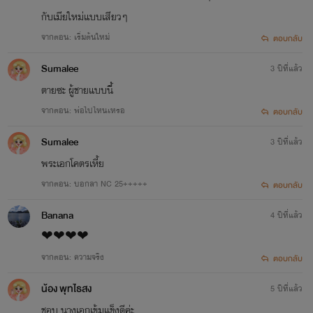
กับเมียใหม่แบบเสียวๆ
จากตอน: เริ่มต้นใหม่
ตอบกลับ
Sumalee
3 ปีที่แล้ว
ตายซะ ผู้ชายแบบนี้
จากตอน: พ่อไปไหนเหรอ
ตอบกลับ
Sumalee
3 ปีที่แล้ว
พระเอกโคตรเหี้ย
จากตอน: บอกลา NC 25+++++
ตอบกลับ
Banana
4 ปีที่แล้ว
❤❤❤❤
จากตอน: ความจริง
ตอบกลับ
น้อง พุทไธสง
5 ปีที่แล้ว
ชอบ นางเอกเข้มแข็งดีค่ะ