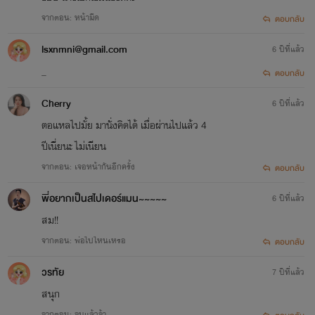
จากตอน: หน้ามืด
ตอบกลับ
lsxnmni@gmail.com
6 ปีที่แล้ว
_
ตอบกลับ
Cherry
6 ปีที่แล้ว
ตอแหลไปมั้ย มานั่งคิดได้ เมื่อผ่านไปแล้ว 4
ปีเนี่ยนะ ไม่เนียน
จากตอน: เจอหน้ากันอีกครั้ง
ตอบกลับ
พี่อยากเป็นสไปเดอร์แมน~~~~~
6 ปีที่แล้ว
สม!!
จากตอน: พ่อไปไหนเหรอ
ตอบกลับ
วรทัย
7 ปีที่แล้ว
สนุก
จากตอน: จบแล้วจ้า