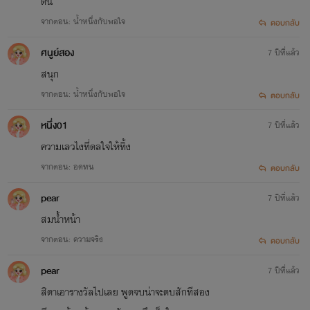
ดิน
จากตอน: น้ำหนึ่งกับพอใจ
ตอบกลับ
ศนูย์สอง
7 ปีที่แล้ว
สนุก
จากตอน: น้ำหนึ่งกับพอใจ
ตอบกลับ
หนึ่ง01
7 ปีที่แล้ว
ความเลวไงที่ดลใจให้ทิ้ง
จากตอน: อดทน
ตอบกลับ
pear
7 ปีที่แล้ว
สมน้ำหน้า
จากตอน: ความจริง
ตอบกลับ
pear
7 ปีที่แล้ว
สิตาเอารางวัลไปเลย พูดจบน่าจะตบสักทีสอง