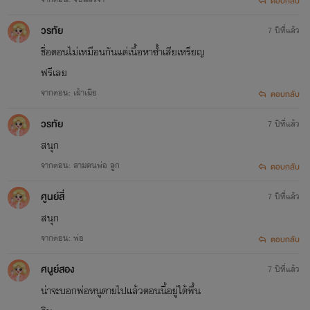
ตอบกลับ
วรทัย
7 ปีที่แล้ว
ชื่อตอนไม่เหมือนกันแต่เนื้อหาซ้ำเสียเหรียญ
ฟรีเลย
จากตอน: เฝ้าเมีย
ตอบกลับ
วรทัย
7 ปีที่แล้ว
สนุก
จากตอน: สามคนพ่อ ลูก
ตอบกลับ
ศูนย์สี่
7 ปีที่แล้ว
สนุก
จากตอน: พ่อ
ตอบกลับ
ศนูย์สอง
7 ปีที่แล้ว
น่าจะบอกพ่อหนูตายไปแล้วตอนนี้อยู่ใต้พื้น