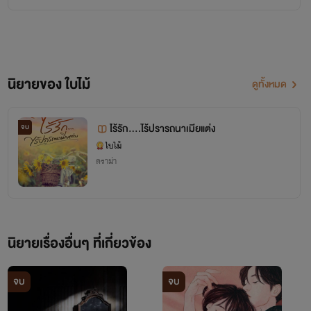
นิยายของ ใบไม้
ดูทั้งหมด
ไร้รัก....ไร้ปรารถนาเมียแต่ง
จบ
ใบไม้
ดราม่า
นิยายเรื่องอื่นๆ ที่เกี่ยวข้อง
จบ
จบ