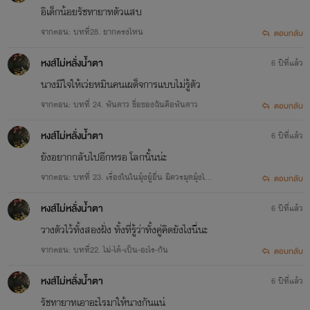
อิเด็กน้อยรัชทายาทตัวแสบ
จากตอน: บทที่28. ยากตรงไหน
ตอบกลับ
หงส์ไม่หลั่งน้ำตา
6 ปีที่แล้ว
นางมีใจให้เว่ยหมินคนเผด็จการแบบไม่รู้ตัว
จากตอน: บทที่ 24. พันดาว ชื่อของฉันคือพันดาว
ตอบกลับ
หงส์ไม่หลั่งน้ำตา
6 ปีที่แล้ว
ยังอยากกลับไปอีกหรอ โลกนั้นน่ะ
จากตอน: บทที่ 23. เรื่องในในมุ้งผู้อื่น มิควรมุดมุ้งไป
ตอบกลับ
สอดรู้สอดเห็น
หงส์ไม่หลั่งน้ำตา
6 ปีที่แล้ว
วางตัวไว้ทั้งสองฝั่ง ทั้งที่รู้ว่าทั้งคู่คิดยังไงนี่นะ
จากตอน: บทที่22. ไม่-ได้-เป็น-อะไร-กัน
ตอบกลับ
หงส์ไม่หลั่งน้ำตา
6 ปีที่แล้ว
รัชทายาทเอาอะไรมาให้นางกันแน่