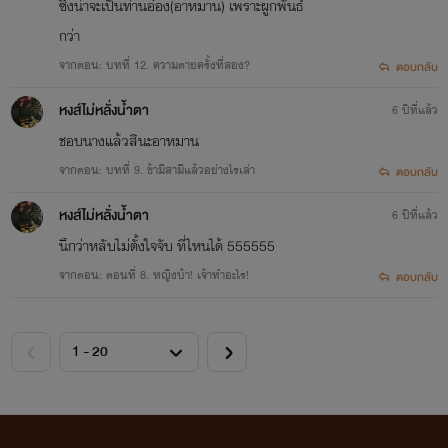
ซึ่งน่าจะเป็นท่านอ๋อง(อาหมาน) เพราะผูกพันธ์
กว่า
จากตอน: บทที่ 12. ความตายครั้งที่สอง?
ตอบกลับ
หงส์ไม่หลั่งน้ำตา
6 ปีที่แล้ว
ชอบนางแล้วสินะอาหมาน
จากตอน: บทที่ 9. ข้ามีสามีแล้วอย่างไรเล่า
ตอบกลับ
หงส์ไม่หลั่งน้ำตา
6 ปีที่แล้ว
นึกว่าหลับไม่ตั้งใจจับ ที่ไหนได้ 555555
จากตอน: ตอนที่ 8. หญิงบ้า! เจ้าทำอะไร!
ตอบกลับ