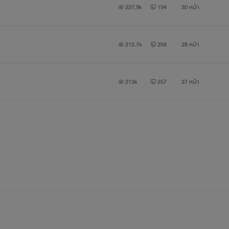
227.9k
194
30 หน้า
212.7k
258
28 หน้า
213k
257
27 หน้า