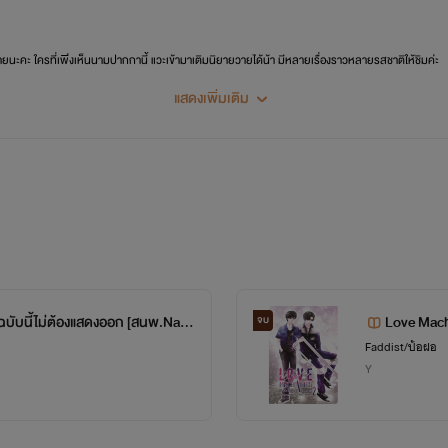
ยายนะคะ ใครที่เพิ่งเห็นนามปากกานี้ แวะเข้ามาเติมนิยายวายได้น้า มีหลายเรื่องราวหลายรสชาติให้ชิมค่ะ
แสดงเพิ่มเติม
ฉบับนี้ไม่ต้องแสดงออก [สนพ.Nana
Love Mach
จบ
Faddist/ป้อฝอ
Y