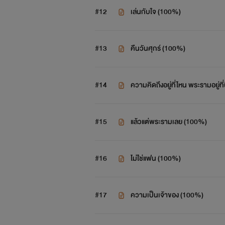
มาสะ (น้องมาร์ค)
#12
เล่นกับใจ (100%)
Twitter : @pflhzt
#13
คืนวันศุกร์ (100%)
Facebook : Faddist
#14
ความคิดถึงอยู่ที่ไหน พระรามอยู่ที
#15
แล้วแต่พระรามเลย (100%)
#16
ไม่ใช่แฟน (100%)
#17
ความเป็นเจ้าของ (100%)