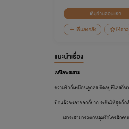
เริ่มอ่านตอนแรก
เพิ่มลงคลัง
ให้ดาว
แนะนำเรื่อง
เหนือพระราม
ความรักก็เหมือนลูกศร ติดอยู่ที่ใครก็
ปักแล้วจะเอาออกก็ยาก จะดันให้สุดก็กล
เราจะสามารถตกหลุมรักใครสักคนเ
หรอก