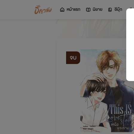
หน้าแรก
นิยาย
อีบุ๊ก
จบ