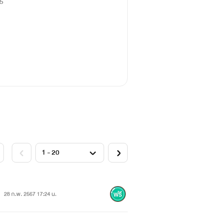
5
28 ก.พ. 2567 17:24 น.