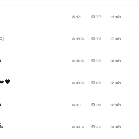
42k
227
14 หน้า
C]
49.6k
305
17 หน้า
ว
45.8k
225
10 หน้า
น💋🖤
39.5k
155
12 หน้า
น
41k
273
12 หน้า
้น
40.3k
235
13 หน้า