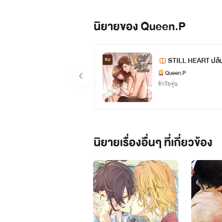
นิยายของ Queen.P
STILL HEART ปล้น
จบ
Queen.P
รักวัยรุ่น
นิยายเรื่องอื่นๆ ที่เกี่ยวข้อง