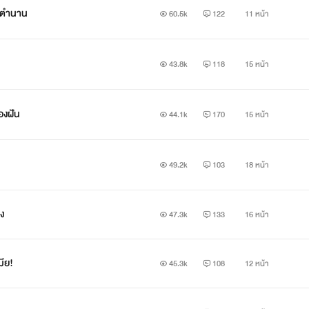
นตำนาน
60.5k
122
11 หน้า
43.8k
118
15 หน้า
องฝัน
44.1k
170
15 หน้า
49.2k
103
18 หน้า
ง
47.3k
133
16 หน้า
มีย!
45.3k
108
12 หน้า