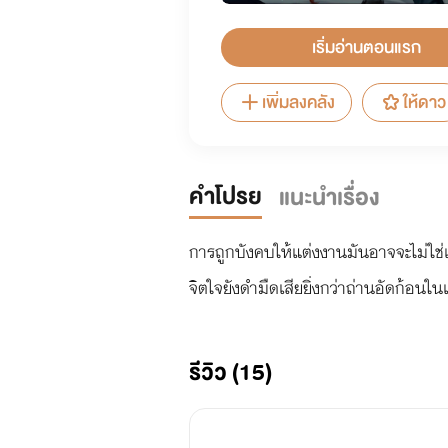
เริ่มอ่านตอนแรก
เพิ่มลงคลัง
ให้ดาว
คำโปรย
แนะนำเรื่อง
การถูกบังคบให้แต่งงานมันอาจจะไม่ใช่เรื
จิตใจยังดำมืดเสียยิ่งกว่าถ่านอัดก้อนใ
รีวิว (15)