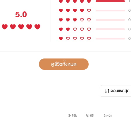
1
0
5.0
0
0
0
ดูรีวิวทั้งหมด
ตอนแรกสุด
78k
65
3 หน้า