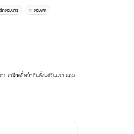
มรักจอมมาร
จอมพล
ร้าย เกลียดขี้หน้ากันตั้งแต่วันแรก แถม