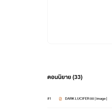
ตอนนิยาย (
33
)
#1
DARK LUCIFER 00 | image |