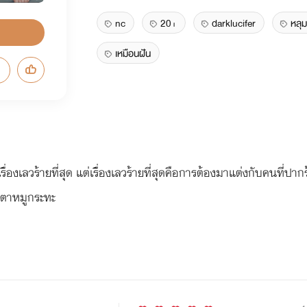
nc
20+
darklucifer
หลุ
เหมือนฝัน
่องเลวร้ายที่สุด แต่เรื่องเลวร้ายที่สุดคือการต้องมาแต่งกับคนที่ปาก
นเตาหมูกระทะ