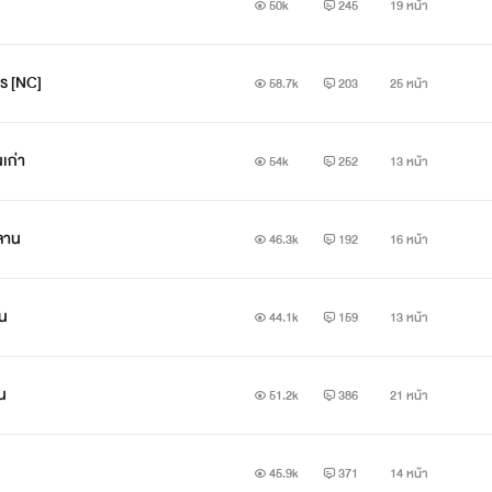
50k
245
19 หน้า
ร [NC]
58.7k
203
25 หน้า
เก่า
54k
252
13 หน้า
ลาน
46.3k
192
16 หน้า
ัน
44.1k
159
13 หน้า
น
51.2k
386
21 หน้า
45.9k
371
14 หน้า