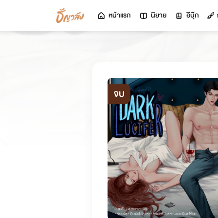
หน้าแรก
นิยาย
อีบุ๊ก
จบ