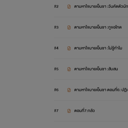
#2
ตามหาใจนายเย็นชา :วันคัดตัวนั
เป็น
#3
ตามหาใจนายเย็นชา :กูขอโทด
#4
ตามหาใจนายเย็นชา :ไม่รู้ทำไม
#5
ตามหาใจนายเย็นชา :สับสน
#6
ตามหาใจนายเย็นชา ตอนที่6: ปฏิเ
#7
ตอนที่7:กลัว