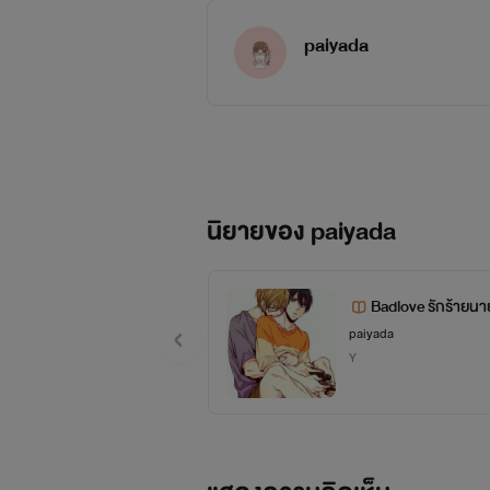
paiyada
นิยายของ paiyada
Badlove รักร้ายนา
paiyada
Y