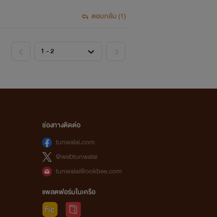
ตอบกลับ (1)
ช่องทางติดต่อ
tunwalai.com
@webtunwalai
tunwalai@ookbee.com
แพลตฟอร์มในเครือ