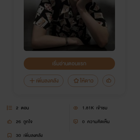
เริ่มอ่านตอนแรก
เพิ่มลงคลัง
ให้ดาว
2
ตอน
1.81K
เข้าชม
26
ถูกใจ
0
ความคิดเห็น
30
เพิ่มลงคลัง