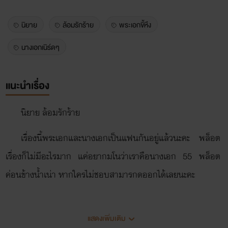
นิยาย
ล้อมรักร้าย
พระเอกขี้หึง
นางเอกเนิร์ดๆ
แนะนำเรื่อง
นิยาย ล้อมรักร้าย
เรื่องนี้พระเอกและนางเอกเป็นแฟนกันอยู่แล้วนะคะ พล็อต
เรื่องก็ไม่มีอะไรมาก แค่อยากมโนว่าเราคือนางเอก 55 พล็อต
ค่อนข้างน้ำเน่า หากใครไม่ชอบสามารกดออกได้เลยนะคะ
แสดงเพิ่มเติม
ยังไงจีนขอฝากนิยายเรื่อง ล้อมรักร้ายไว้ในอ้อมออกอ้อมใจ