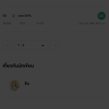
#2
one 30%
260
0
6 หน้า
22 ก.พ. 2561 20:11 น.
เกี่ยวกับนักเขียน
จีน