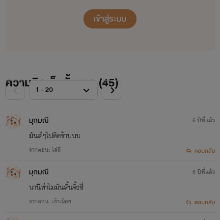
เข้าสู่ระบบ
ความคิดเห็นทั้งหมด (
45
)
มุกมณี
6 ปีที่แล้ว
มันส์ๆไปดิคร้าบบบ
จากตอน: ไล่ผี
ตอบกลับ
มุกมณี
6 ปีที่แล้ว
นานิทำไมมันสั้นจั้งซี่
จากตอน: เข้าเมือง
ตอบกลับ