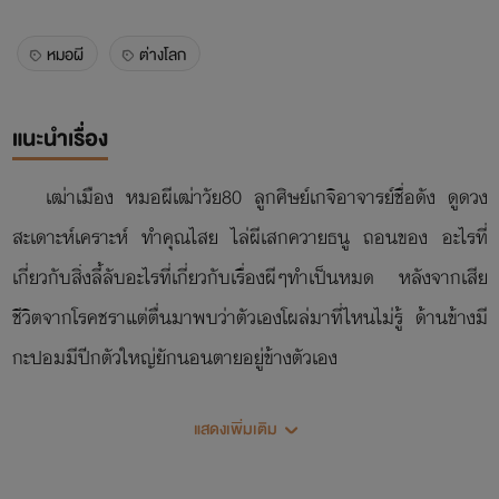
หมอผี
ต่างโลก
แนะนำเรื่อง
เฒ่าเมือง หมอผีเฒ่าวัย80 ลูกศิษย์เกจิอาจารย์ชื่อดัง ดูดวง
สะเดาะห์เคราะห์ ทำคุณไสย ไล่ผีเสกควายธนู ถอนของ อะไรที่
เกี่ยวกับสิ่งลี้ลับอะไรที่เกี่ยวกับเรื่องผีๆทำเป็นหมด หลังจากเสีย
ชีวิตจากโรคชราแต่ตื่นมาพบว่าตัวเองโผล่มาที่ไหนไม่รู้ ด้านข้างมี
กะปอมมีปีกตัวใหญ่ยักนอนตายอยู่ข้างตัวเอง
แสดงเพิ่มเติม