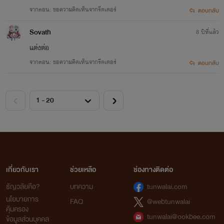
จากตอน: ขอความคิดเห็นจากรีดเดอร์
ตอบกลับ
Sovath
8 ปีที่แล้ว
แต่งต่อ
จากตอน: ขอความคิดเห็นจากรีดเดอร์
ตอบกลับ
เกี่ยวกับเรา
ช่วยเหลือ
ช่องทางติดต่อ
ธัญวลัยคือ?
บทความ
tunwalai.com
นโยบายการ
FAQ
@webtunwalai
คุ้มครอง
tunwalai@ookbee.com
ข้อมูลส่วนบุคคล