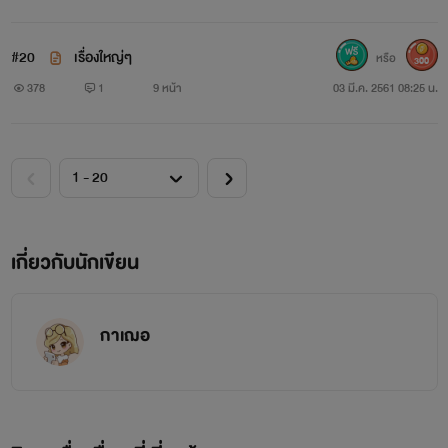
#20
เรื่องใหญ่ๆ
หรือ
300
378
1
9 หน้า
03 มี.ค. 2561 08:25 น.
เกี่ยวกับนักเขียน
กาเฌอ