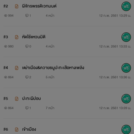
#2
ผีจักรพรรดิเวทมนต์
994
1
4 หน้า
12 ก.พ. 2561 13:29 น.
#3
หัดใช้แหวนมิติ
980
0
4 หน้า
12 ก.พ. 2561 13:33 น.
#4
เฒ่าเมือง&ควายธนูปะทะเสือหางเพลิง
864
2
5 หน้า
12 ก.พ. 2561 13:36 น.
#5
ปะทะผีปอบ
864
1
7 หน้า
12 ก.พ. 2561 13:39 น.
#6
เข้าเมือง