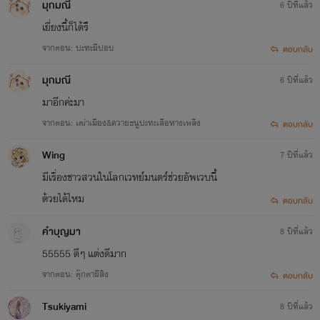
มุกมณี
6 ปีที่แล้ว
เยี่ยงนี้ก็ได้รึ
จากตอน: ปะทะผีปอบ
ตอบกลับ
มุกมณี
6 ปีที่แล้ว
มาอีกค่ะมา
จากตอน: เฒ่าเมือง&ควายธนูปะทะเสือหางเพลิง
ตอบกลับ
Wing
7 ปีที่แล้ว
มีเรื่องชาวสวนในโลกเวทย์มนตร์ช่วยอัพเวบนี้
ด้วยได้ไหม
ตอบกลับ
คำบุญมา
8 ปีที่แล้ว
55555 ดีๆ แต่งดีมาก
จากตอน: ตุ๊กตาผีสิง
ตอบกลับ
Tsukiyami
8 ปีที่แล้ว