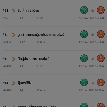
#11
รับเด็กๆเข้าบ้าน
หรือ
300
551
1
8 หน้า
16 ก.พ. 2561 15:56 น.
#12
ลูกค้ารายแรกผู้มากับราชาแวมไพร์
หรือ
300
464
2
10 หน้า
21 ก.พ. 2561 15:35 น.
#13
กีสผู้ปราบราชาแวมไพร์
หรือ
300
418
1
8 หน้า
21 ก.พ. 2561 15:36 น.
#14
ตุ๊กตาผีสิง
หรือ
300
426
1
10 หน้า
20 ก.พ. 2561 00:49 น.