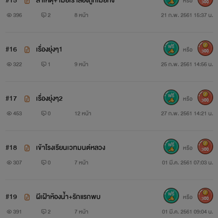
#15
สาเหตุ+ เมื่อเราสองถูกเมียทิ้ง
หรือ
300
396
2
8 หน้า
21 ก.พ. 2561 15:37 น.
#16
เรื่องยุ่งๆ1
หรือ
300
322
1
9 หน้า
25 ก.พ. 2561 14:56 น.
#17
เรื่องยุ่งๆ2
หรือ
300
453
0
12 หน้า
27 ก.พ. 2561 14:21 น.
#18
เข้าโรงเรียนเวทมนต์หลวง
หรือ
300
307
0
7 หน้า
01 มี.ค. 2561 07:03 น.
#19
ผีเฝ้าห้องน้ำ+รักแรกพบ
หรือ
300
391
2
7 หน้า
01 มี.ค. 2561 09:04 น.