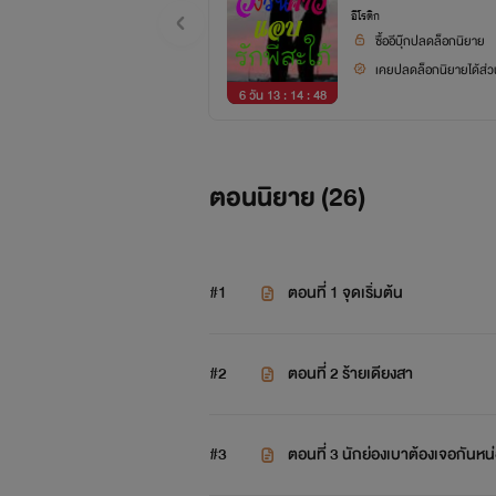
อีโรติก
ซื้ออีบุ๊กปลดล็อกนิยาย
เคยปลดล็อกนิยายได้ส่วน
6 วัน 13 : 14 : 47
“ปล่อยฉันสิ ถือว่าตัวโตกว่าฉันใช่ไม 
ตอนนิยาย (
26
)
“แรงเยอะจริงๆดูสิจะทนลิ้นฉันได
#1
ตอนที่ 1 จุดเริ่มต้น
#2
ตอนที่ 2 ร้ายเดียงสา
#3
ตอนที่ 3 นักย่องเบาต้องเจอกันหน