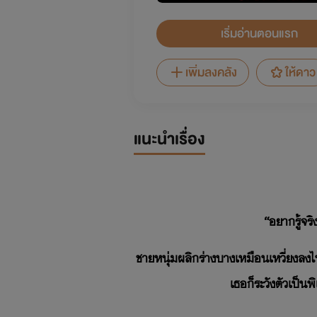
เริ่มอ่านตอนแรก
เพิ่มลงคลัง
ให้ดาว
แนะนำเรื่อง
“อยากรู้จริ
ชายหนุ่มผลิกร่างบางเหมือนเหวี่ยงลง
เธอก็ระวังตัวเป็น