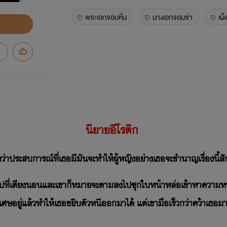
พระเอกจอมหื่น
นางเอกจอมซ่า
เผ็
นิยายอีโรติก
งว่าประสบการณ์ที่เธอมีมันจะทำให้ผู้หญิงอย่างเธอจะชำนาญเรื่องนี้สั
ไปที่เตียงนอนและเขาก็หมายจะตามลงไปซุกใบหน้าหล่อเข้าหาความหวา
พิเศษอยู่แล้วทำให้เธอขยิบตัวหนีออกมาได้ แต่เขามือเร็วกว่าคว้าเธ