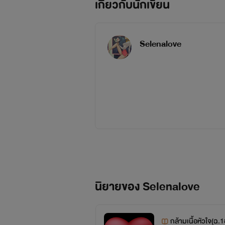
เกี่ยวกับนักเขียน
Selenalove
นิยายของ Selenalove
กล้ามเนื้อหัวใจ(ฉ.