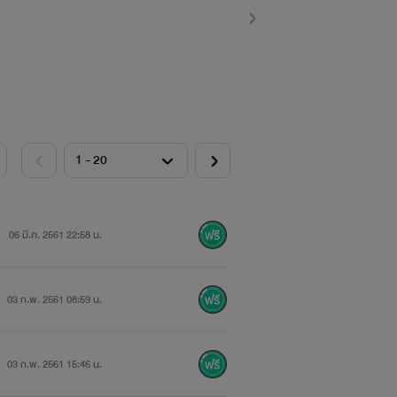
เท่าไรร่างกายของเธอก็สัมผัสกับแก่นกาย
นั้นร่างบางก็หมดแรงไปเสียดื้อๆ
06 มี.ค. 2561 22:58 น.
03 ก.พ. 2561 08:59 น.
03 ก.พ. 2561 15:46 น.