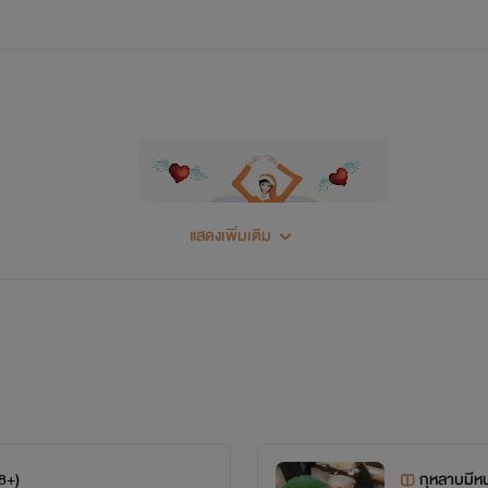
แสดงเพิ่มเติม
18+)
กุหลาบมีหน