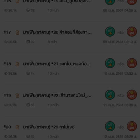
#16
มาเฟีย(ซาตาน) ▪19 ดรีม_คู่ปรับสุดร้อ
หรือ
400
นแรงแห่งปี
26.1k
82
10 หน้า
08 เม.ย. 2561 04:20 น.
#17
มาเฟีย(ซาตาน) ▪20 คำตอบที่ต้องการ
หรือ
400
(R25++)
30.5k
69
8 หน้า
09 เม.ย. 2561 02:13 น.
#18
มาเฟีย(ซาตาน) ▪21 แตกใน_หมดก๊อก
หรือ
400
(R25++)
35.5k
1k
10 หน้า
10 เม.ย. 2561 02:22 น.
#19
มาเฟีย(ซาตาน) ▪22 เจ้านายคนใหม่_หึง
หรือ
400
นิดๆ
26.3k
85
10 หน้า
11 เม.ย. 2561 02:38 น.
#20
มาเฟีย(ซาตาน) ▪23 หาไม่เจอ
หรือ
400
26.3k
92
10 หน้า
12 เม.ย. 2561 05:29 น.