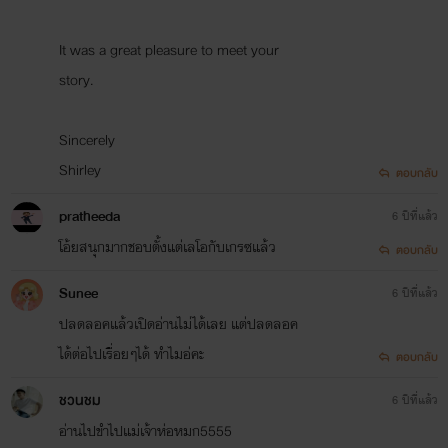
It was a great pleasure to meet your
story.
Sincerely
Shirley
ตอบกลับ
pratheeda
6 ปีที่แล้ว
โอ้ยสนุกมากชอบตั้งแต่เลโอกับเกรซแล้ว
ตอบกลับ
Sunee
6 ปีที่แล้ว
ปลดลอคแล้วเปิดอ่านไม่ได้เลย แต่ปลดลอค
ได้ต่อไปเรื่อยๆได้ ทำไมอ่คะ
ตอบกลับ
ชวนชม
6 ปีที่แล้ว
อ่านไปขำไปแม่เจ้าห่อหมก5555