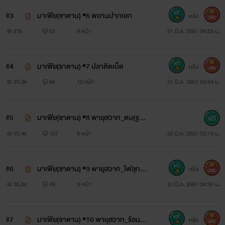
#3
มาเฟีย(ซาตาน) ▪6 พยานปากเอก
หรือ
300
27k
53
9 หน้า
31 มี.ค. 2561 04:33 น.
#4
มาเฟีย(ซาตาน) ▪7 ปลาติดเบ็ด
หรือ
300
25.3k
84
10 หน้า
31 มี.ค. 2561 04:34 น.
#5
มาเฟีย(ซาตาน) ▪8 พายุสวาท_ตบ(จูบ)
(R25++)
70.4k
107
8 หน้า
30 มี.ค. 2561 02:19 น.
#6
มาเฟีย(ซาตาน) ▪9 พายุสวาท_ไฟลุกโช
หรือ
300
น (R25++)
35.8k
46
9 หน้า
31 มี.ค. 2561 04:35 น.
#7
มาเฟีย(ซาตาน) ▪10 พายุสวาท_ร้อนฉ่า
หรือ
400