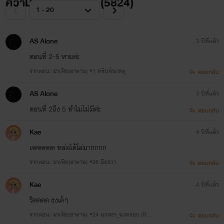
ความคิดเห็นทั้งหมด (
5824
)
AS Alone
3 ปีที่แล้ว
ตอนที่ 2-5 หายค่ะ
จากตอน: มาเฟีย(ซาตาน) ▪1 ทริปต้นเหตุ
ตอบกลับ
AS Alone
3 ปีที่แล้ว
ตอนที่ 2ถึง 5 ทำไมไม่มีค่ะ
ตอบกลับ
Kae
4 ปีที่แล้ว
เจคคคคค หล่อได้โล่มากกกก
จากตอน: มาเฟีย(ซาตาน) ▪26 มือขวา
ตอบกลับ
Kae
4 ปีที่แล้ว
ริคคคค งงเด้ๆ
จากตอน: มาเฟีย(ซาตาน) ▪24 นวดขา_นวดร่อง (R25
ตอบกลับ