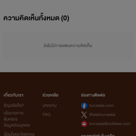
ความคิดเห็นทั้งหมด (
0
)
ยังไม่มีการแสดงความคิดเห็น
เกี่ยวกับเรา
ช่วยเหลือ
ช่องทางติดต่อ
ธัญวลัยคือ?
บทความ
tunwalai.com
นโยบายการ
FAQ
@webtunwalai
คุ้มครอง
tunwalai@ookbee.com
ข้อมูลส่วนบุคคล
เงื่อนไขและข้อตกลง