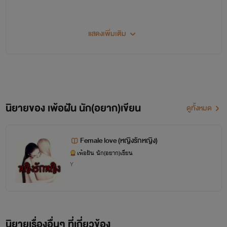
แสดงเพิ่มเติม
w
ww.ebooks.in.th/perfan
นิยายของ เพ้อฝัน นัก(อยาก)เขียน
ดูทั้งหมด
Female love (หญิงรักหญิง)
เพ้อฝัน นัก(อยาก)เขียน
Y
นิยายเรื่องอื่นๆ ที่เกี่ยวข้อง