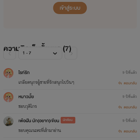
เข้าสู่ระบบ
ราคาหลักร้อย...
ติดต่อได้ที่ID:perfan
หรือติดตามได้ทาง
ความคิดเห็นทั้งหมด (
7
)
www.ebooks.in.th/perfan
https://perfan.readawrite.com
ไรท์รัก
9 ปีที่แล้ว
เกลียดนุกรผู้ชายที่รักสนุกไปวันๆ
ตอบกลับ
https://www.facebook.com/perfannn
หนาวมั้ย
9 ปีที่แล้ว
https://www.facebook.com/perfannnn
ชอบวุติไกร
ตอบกลับ
เพ้อฝัน นัก(อยาก)เขียน
นักเขียน
9 ปีที่แล้ว
ขอบคุณนะคะที่เข้ามาอ่าน
ตอบกลับ
ไม่ใช่นักเขียนมืออาชีพ