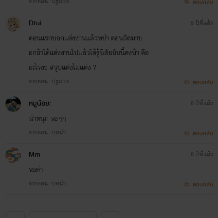
จากตอน: ปฐมบท
ตอบกลับ
Dfui
8 ปีที่แล้ว
ตอนแรกบอกแต่งงานแล้วหย่า ตอนถัดมาบ
อกถ้าได้แต่งงานไปแล้วได้รู้นิสัยยัยนี้คงบ้า คือ
อะไรงง สรุปแต่งไม่แต่ง ?
จากตอน: ปฐมบท
ตอบกลับ
หมูน้อย:
8 ปีที่แล้ว
น่าหนุก รอๆๆ
จากตอน: บทนำ
ตอบกลับ
Mm
8 ปีที่แล้ว
รอค่า
จากตอน: บทนำ
ตอบกลับ