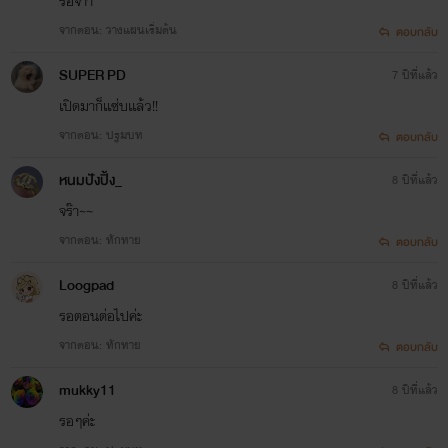
รอจ้าา
จากตอน: วางแผนเริ่มต้น
ตอบกลับ
SUPER PD
7 ปีที่แล้ว
เปิดมาก็เเซ่บเเล้ว!!
จากตอน: ปฐมบท
ตอบกลับ
หนมปังปิ้ง_
8 ปีที่แล้ว
จร๊า~~
จากตอน: ทักทาย
ตอบกลับ
Loogpad
8 ปีที่แล้ว
รอตอนต่อไปค่ะ
จากตอน: ทักทาย
ตอบกลับ
mukky11
8 ปีที่แล้ว
รอๆค่ะ