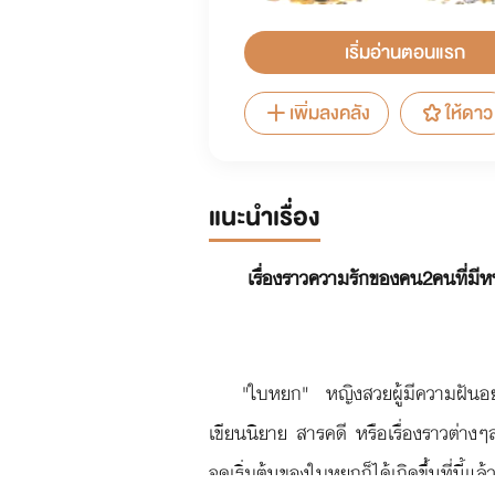
เริ่มอ่านตอนแรก
เพิ่มลงคลัง
ให้ดาว
แนะนำเรื่อง
เรื่องราวความรักของคน2คนที่มีหน้าต
"ใบหยก" หญิงสวยผู้มีความฝันอยา
เขียนนิยาย สารคดี หรือเรื่องราวต่างๆลง
จุดเริ่มต้นของใบหยกก็ได้เกิดขึ้นที่นี้แล