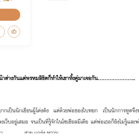
่างกันแต่พรหมลิขิตก็ทำให้เขาทั้งคู่มาเจอกัน.......................
กเป็นนักเขียนผู้โด่งดัง แต่ด้วยพ่อของใบหยก เป็นนักการทูตจึงท
เว็บอยู่เสมอ จนเป็นที่รู้จักในโซเชียลมีเดีย แต่พ่อเธอก็ยังไม่รู้และ
้วว............ สวย แกร่ง หวาน