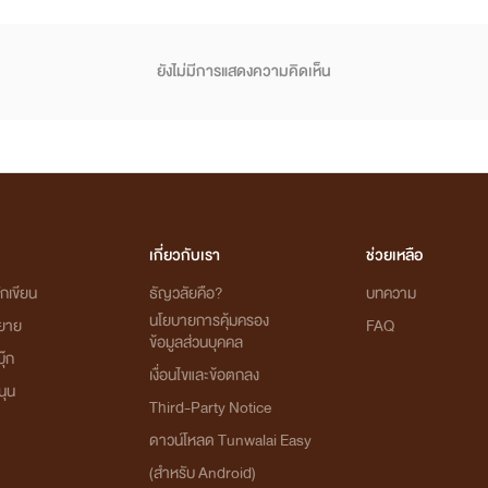
ยังไม่มีการแสดงความคิดเห็น
เกี่ยวกับเรา
ช่วยเหลือ
กเขียน
ธัญวลัยคือ?
บทความ
นโยบายการคุ้มครอง
ิยาย
FAQ
ข้อมูลส่วนบุคคล
ุ๊ก
เงื่อนไขและข้อตกลง
นุน
Third-Party Notice
ดาวน์โหลด Tunwalai Easy
(สำหรับ Android)