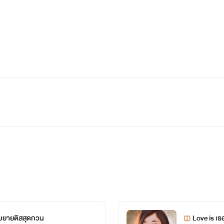
อนุบาลจนเข้ามหาลัย เพราะแม่ของเขาทั้งคู่สนิทกันทำให้ทั้งคู่เรียน
่อน ขี้เล่น
ยนคณะเดียวกับใบหยกและทิชาสามสาวสนิทกันตั้งแต่เข้ามหาลัย น่านน้
ธรรมดา น่านน้ำแอบชอบภัทรตั้งแต่ครั้งที่ภัทรเคยมาบ้าน ความรักวัย
้อยากติดตามเรื่องราวต่อแล้วมาความสนุก และเรื่องราวที่ทำให้เขา
บยายติสสุดกวน
Love is เ