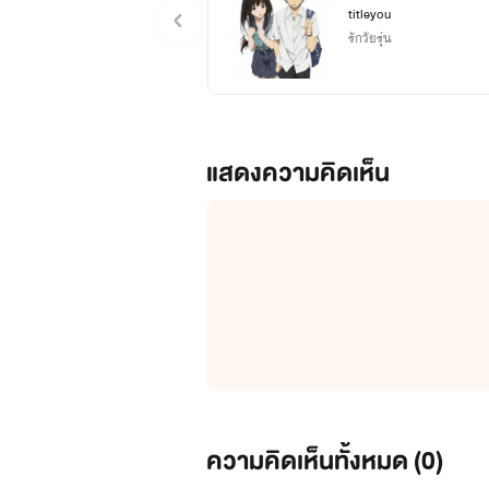
กันได้แล้ววจ้าาา
titleyou
รักวัยรุ่น
แสดงความคิดเห็น
Dear Soldier ทหารที่รัก
ความคิดเห็นทั้งหมด (
0
)