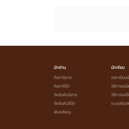
นักอ่าน
นักเขียน
ค้นหานิยาย
ลงทะเบียนนั
ค้นหาอีบุ๊ก
วิธีการลงน
จัดอันดับนิยาย
วิธีการลงอีบ
จัดอันดับอีบุ๊ก
ระบบสนับส
เติมเหรียญ