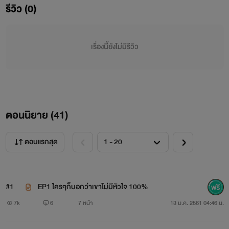
รีวิว (0)
เรื่องนี้ยังไม่มีรีวิว
ตอนนิยาย (
41
)
ตอนแรกสุด
จอร์น อายุ 23 ปี
#1
EP1 ใครๆก็บอกว่าเขาไม่มีหัวใจ 100%
7k
6
7 หน้า
13 ม.ค. 2561 04:46 น.
ผู้ชายคนนี้กับคนในครอบครัวและคนสนิทนั้นว่าเขาเป็นคนร่าเริง
สดใส แต่สำหรับคนนอกผู้ชายคนนี้คือคนที่เย็นชา เยือกเย็น และ