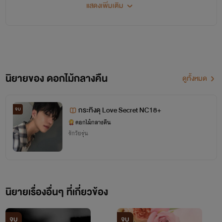
เรื่อยนั่นเอง นิยายของไรท์
แสดงเพิ่มเติม
ดอกไม้กลางคืน
จบHappyทุกเรื่องนะคะ ให้กำลังกัน
ค่ะ
บ้างด้วยคอมเม้น และสนันสนุนไรท์
ด้วยนะคะ ขอบคุณค่ะ
นิยายของ ดอกไม้กลางคืน
ดูทั้งหมด
กระทิงดุ Love Secret NC18+
จบ
ดอกไม้กลางคืน
รักวัยรุ่น
นิยายเรื่องอื่นๆ ที่เกี่ยวข้อง
จบ
จบ