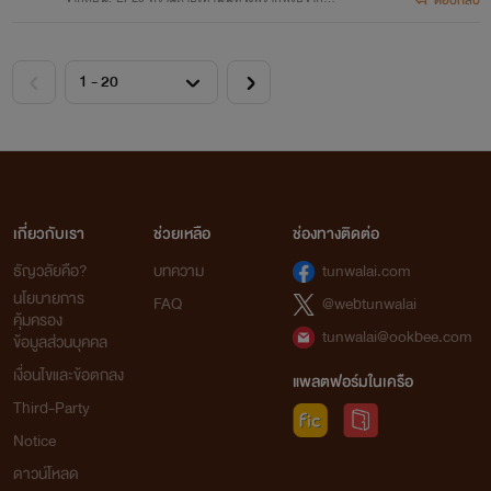
ได้ 100%
เกี่ยวกับเรา
ช่วยเหลือ
ช่องทางติดต่อ
ธัญวลัยคือ?
บทความ
tunwalai.com
นโยบายการ
FAQ
@webtunwalai
คุ้มครอง
tunwalai@ookbee.com
ข้อมูลส่วนบุคคล
เงื่อนไขและข้อตกลง
แพลตฟอร์มในเครือ
Third-Party
Notice
ดาวน์โหลด