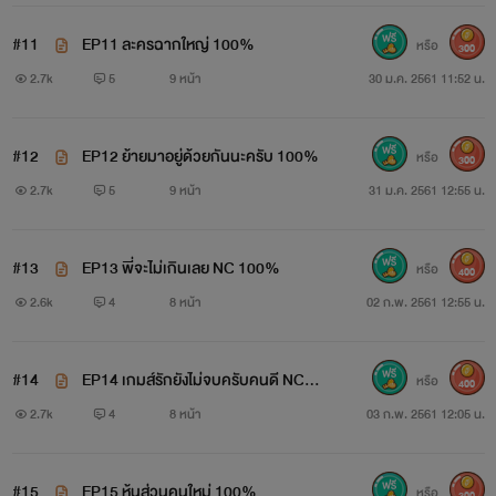
ไงก็ไม่คิดที่จะตอบโต้
#11
EP11 ละครฉากใหญ่ 100%
หรือ
300
"ทำไมคะ ทำไมถึงทำกับฟ้าแบบนี้ ฮึก"
2.7k
5
9 หน้า
30 ม.ค. 2561 11:52 น.
#12
EP12 ย้ายมาอยู่ด้วยกันนะครับ 100%
หรือ
300
2.7k
5
9 หน้า
31 ม.ค. 2561 12:55 น.
#13
EP13 พี่จะไม่เกินเลย NC 100%
หรือ
400
2.6k
4
8 หน้า
02 ก.พ. 2561 12:55 น.
#14
EP14 เกมส์รักยังไม่จบครับคนดี NC+ 1
หรือ
400
00%
2.7k
4
8 หน้า
03 ก.พ. 2561 12:05 น.
#15
EP15 หุ้นส่วนคนใหม่ 100%
หรือ
300