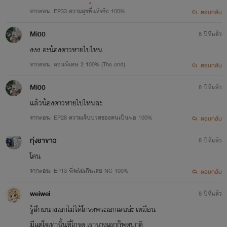
จากตอน: EP33 ความสุขที่แท้จริง 100%
ตอบกลับ
Mi00
8 ปีที่แล้ว
งงง อะน้องดาวหายไปไหน
จากตอน: ตอนพิเศษ 2 100% (The end)
ตอบกลับ
Mi00
8 ปีที่แล้ว
แล้วน้องดาวหายไปไหนละ
จากตอน: EP28 ความเจ็บปวดของคนเป็นพ่อ 100%
ตอบกลับ
ทุ่งชาขาว
8 ปีที่แล้ว
โดน
จากตอน: EP13 พี่จะไม่เกินเลย NC 100%
ตอบกลับ
weiwei
8 ปีที่แล้ว
รู้สึกยนางเอกไม่ได้โกรดพระเอกเลยอ่ะ เหมือน
มีแต่โจเท่านั้นที่โกรด เรานางเอกก็พูดปกติ