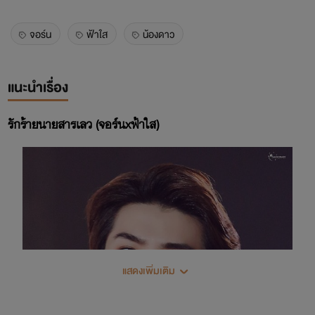
จอร์น
ฟ้าใส
น้องดาว
แนะนำเรื่อง
รักร้ายนายสารเลว (จอร์นxฟ้าใส)
แสดงเพิ่มเติม