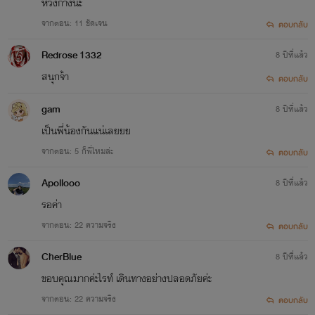
หวงก้างน่ะ
จากตอน: 11 ชัดเจน
ตอบกลับ
Redrose 1332
8 ปีที่แล้ว
สนุกจ้า
ตอบกลับ
gam
8 ปีที่แล้ว
เป็นพี่น้องกันแน่เลยยย
จากตอน: 5 ก็พี่ไหมล่ะ
ตอบกลับ
Apollooo
8 ปีที่แล้ว
รอค่า
จากตอน: 22 ความจริง
ตอบกลับ
CherBlue
8 ปีที่แล้ว
ขอบคุณมากค่ะไรท์ เดินทางอย่างปลอดภัยค่ะ
จากตอน: 22 ความจริง
ตอบกลับ