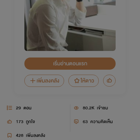
เริ่มอ่านตอนแรก
เพิ่มลงคลัง
ให้ดาว
29
ตอน
80.2K
เข้าชม
173
ถูกใจ
63
ความคิดเห็น
428
เพิ่มลงคลัง