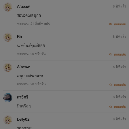
A'aeaw
8 ปีที่แล้ว
รอนะคะ#สนุกก
จากตอน: 21 สิ่งที่หายไป
ตอบกลับ
Bb
8 ปีที่แล้ว
นางยีนส์ๆเเน่555
จากตอน: 20 พลิกผัน
ตอบกลับ
A'aeaw
8 ปีที่แล้ว
สนุกกก#รอนะคะ
จากตอน: 20 พลิกผัน
ตอบกลับ
สาวิตรี
8 ปีที่แล้ว
มึนจริงๆ
ตอบกลับ
belly02
8 ปีที่แล้ว
รอๆๆๆค่ะ