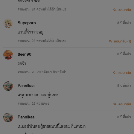
ขอจิวค่ะ รอค่ะ
จากตอน: 24 คงทนไม่ได้ถ้าเป็นเธอ
ตอบกลับ
Supaporn
8 ปีที่แล้ว
แวนดี้จ้าาาารอยุ
จากตอน: 24 คงทนไม่ได้ถ้าเป็นเธอ
ตอบกลับ (1)
tteen90
8 ปีที่แล้ว
รอจ้า
จากตอน: 23 เธอกลับมา ฉันกลับไป
ตอบกลับ
Pannikaa
8 ปีที่แล้ว
สนุกมากกกก​ รออยู่​นะ​คะ​
จากตอน: 22 ความจริง
ตอบกลับ
Pannikaa
8 ปีที่แล้ว
เนมอย่าไปสนผู้ชายแบบนี้เลย​นะ​ ก็แค่หมา