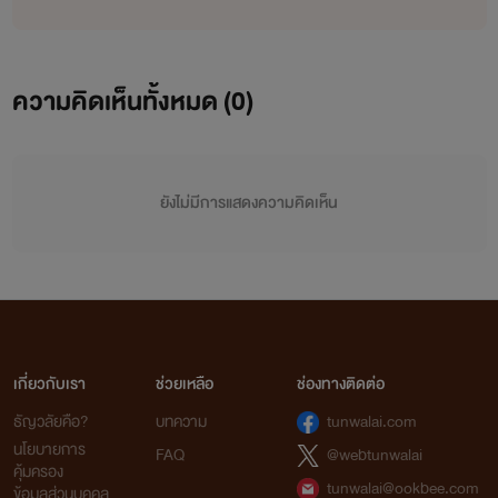
ความคิดเห็นทั้งหมด (
0
)
ยังไม่มีการแสดงความคิดเห็น
เกี่ยวกับเรา
ช่วยเหลือ
ช่องทางติดต่อ
ธัญวลัยคือ?
บทความ
tunwalai.com
นโยบายการ
FAQ
@webtunwalai
คุ้มครอง
tunwalai@ookbee.com
ข้อมูลส่วนบุคคล