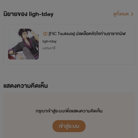
นิยายของ ligh-tday
ดูทั้งหมด
[FIC Tsukiuta] ปลดล็อคหัวใจท่านราชาทมิฬ
ligh-tday
แฟนตาซี
แสดงความคิดเห็น
กรุณาเข้าสู่ระบบเพื่อแสดงความคิดเห็น
เข้าสู่ระบบ