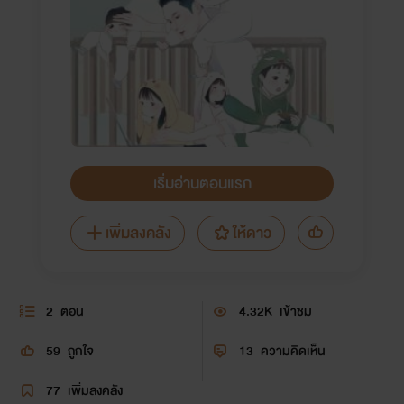
เริ่มอ่านตอนแรก
เพิ่มลงคลัง
ให้ดาว
2
ตอน
4.32K
เข้าชม
59
ถูกใจ
13
ความคิดเห็น
77
เพิ่มลงคลัง