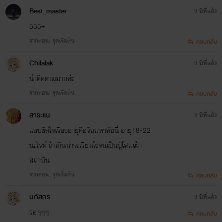
Best_master
9 ปีที่แล้ว
555+
จากตอน: จุดเริ่มต้น
ตอบกลับ
Chilalak
9 ปีที่แล้ว
น่าติดตามมากค่ะ
จากตอน: จุดเริ่มต้น
ตอบกลับ
สาระแน
9 ปีที่แล้ว
แอบขัดใจเรืองอายุคือวัยมหาลัยนี่ อายุ18-22
นะไรท์ ถ้าเกินน่าจะเรียนโง่จนเป็นปู่โสมเฝ้า
สถาบัน
จากตอน: จุดเริ่มต้น
ตอบกลับ
นภัสกร
9 ปีที่แล้ว
รอๆๆๆ
ตอบกลับ