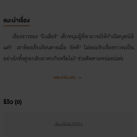
แนะนำเรื่อง
เรื่องราวของ 'นิวเยียร์" เด็กหนุ่มผู้ที่สามารถให้กำเนิดบุตรได้
แต่!! เขาต้องเจ็บเจียนตายเมื่อ 'อัคคี" ไม่ยอมรับเรื่องราวจะเป็น
อย่างไรทั้งคู่จะกลับมาคบกันหรือไม่!! ช่วยติดตามหน่อยน่ะค่ะ
แสดงเพิ่มเติม
รีวิว (0)
เรื่องนี้ยังไม่มีรีวิว